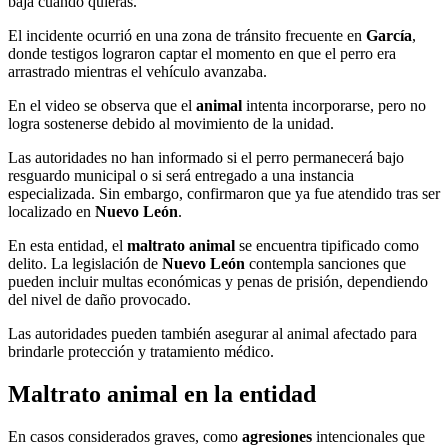
baja cuando quieras.
El incidente ocurrió en una zona de tránsito frecuente en
García
,
donde testigos lograron captar el momento en que el perro era
arrastrado mientras el vehículo avanzaba.
En el video se observa que el
animal
intenta incorporarse, pero no
logra sostenerse debido al movimiento de la unidad.
Las autoridades no han informado si el perro permanecerá bajo
resguardo municipal o si será entregado a una instancia
especializada. Sin embargo, confirmaron que ya fue atendido tras ser
localizado en
Nuevo León
.
En esta entidad, el
maltrato animal
se encuentra tipificado como
delito. La legislación de
Nuevo León
contempla sanciones que
pueden incluir multas económicas y penas de prisión, dependiendo
del nivel de daño provocado.
Las autoridades pueden también asegurar al animal afectado para
brindarle protección y tratamiento médico.
Maltrato animal en la entidad
En casos considerados graves, como
agresiones
intencionales que