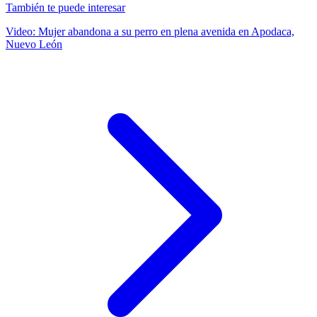
También te puede interesar
Video: Mujer abandona a su perro en plena avenida en Apodaca,
Nuevo León