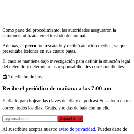
Como parte del procedimiento, las autoridades aseguraron la
camioneta utilizada en el traslado del animal.
Además, el
perro
fue rescatado y recibió atención médica, ya que
presentaba lesiones en sus cuatro patas.
El caso se mantiene bajo investigación para definir la situación legal
del detenido y determinar las responsabilidades correspondientes.
📰 Tu edición de hoy
Recibe el periódico de mañana a las 7:00 am
El diario para hojear, las claves del día y el podcast ☕ — todo en un
correo, todos los días. Gratis, y te das de baja con un clic.
Suscribirme
Al suscribirte aceptas nuestro
aviso de privacidad
. Puedes darte de