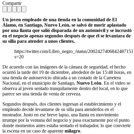
Compartir
Un joven empleado de una tienda en la comunidad de El
Álamo, en Santiago, Nuevo León, se salvó de morir aplastado
por una llanta que salió disparada de un automóvil y se incrustó
en el negocio apenas segundos después de que él se levantara de
su silla para atender a unos clientes.
https://twitter.com/Libro_negro_/status/2002427406842487151
s=20
De acuerdo con las imágenes de la cámara de seguridad, el hecho
ocurrió la tarde del 19 de diciembre, alrededor de las 15:48 horas, en
una tienda de autoservicio ubicada a un costado de la Carretera
Nacional, en el municipio de Santiago,
Nuevo León
. En el video se
observa al joven sentado tranquilamente dentro del local, en lo que
parece ser una tienda de venta de cerveza.
Segundos después, dos clientes ingresan al establecimiento y el
empleado decide levantarse de su silla para atenderlos en el
mostrador. Justo en ese breve lapso, una llanta en movimiento
irrumpe por la ventana del negocio y pasa exactamente por el punto
donde momentos antes estaba sentado el trabajador, lo que convierte
la escena en un caso de aparente
milagro
.