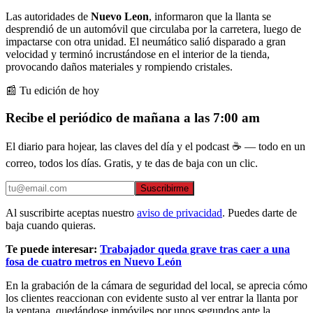
Las autoridades de
Nuevo Leon
, informaron que la llanta se
desprendió de un automóvil que circulaba por la carretera, luego de
impactarse con otra unidad. El neumático salió disparado a gran
velocidad y terminó incrustándose en el interior de la tienda,
provocando daños materiales y rompiendo cristales.
📰 Tu edición de hoy
Recibe el periódico de mañana a las 7:00 am
El diario para hojear, las claves del día y el podcast ☕ — todo en un
correo, todos los días. Gratis, y te das de baja con un clic.
Suscribirme
Al suscribirte aceptas nuestro
aviso de privacidad
. Puedes darte de
baja cuando quieras.
​Te puede interesar:
Trabajador queda grave tras caer a una
fosa de cuatro metros en Nuevo León
En la grabación de la cámara de seguridad del local, se aprecia cómo
los clientes reaccionan con evidente susto al ver entrar la llanta por
la ventana, quedándose inmóviles por unos segundos ante la