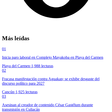
Más leídas
01
Inicia paro laboral en Complejo Mayakoba en Playa del Carmen
Playa del Carmen
·
1,988
lecturas
02
Fracasa manifestación contra Aguakan; se exhibe desgaste del
discurso político para 2027
Cancún
·
1,925
lecturas
03
Asesinan al creador de contenido César Gastélum durante
transmisión en Culiacán