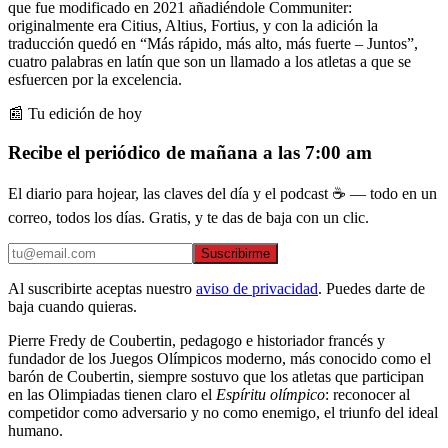
que fue modificado en 2021 añadiéndole Communiter:
originalmente era Citius, Altius, Fortius, y con la adición la
traducción quedó en “Más rápido, más alto, más fuerte – Juntos”,
cuatro palabras en latín que son un llamado a los atletas a que se
esfuercen por la excelencia.
📰 Tu edición de hoy
Recibe el periódico de mañana a las 7:00 am
El diario para hojear, las claves del día y el podcast ☕ — todo en un
correo, todos los días. Gratis, y te das de baja con un clic.
Suscribirme
Al suscribirte aceptas nuestro
aviso de privacidad
. Puedes darte de
baja cuando quieras.
Pierre Fredy de Coubertin, pedagogo e historiador francés y
fundador de los Juegos Olímpicos moderno, más conocido como el
barón de Coubertin, siempre sostuvo que los atletas que participan
en las Olimpiadas tienen claro el
Espíritu olímpico
: reconocer al
competidor como adversario y no como enemigo, el triunfo del ideal
humano.