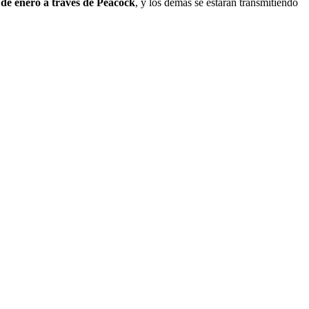
 de enero a través de Peacock
, y los demás se estarán transmitiendo