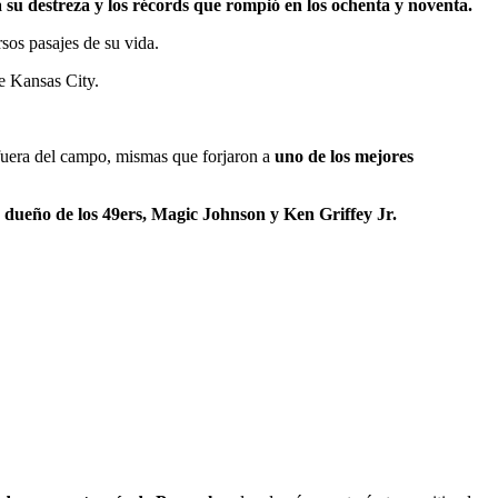
su destreza y los récords que rompió en los ochenta y noventa.
rsos pasajes de su vida.
de Kansas City.
 fuera del campo, mismas que forjaron a
uno de los mejores
 dueño de los 49ers, Magic Johnson y Ken Griffey Jr.