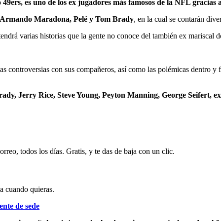
9ers, es uno de los ex jugadores más famosos de la NFL gracias a 
o Armando Maradona, Pelé y Tom Brady
, en la cual se contarán dive
 tendrá varias historias que la gente no conoce del también ex mariscal 
 las controversias con sus compañeros, así como las polémicas dentro y
ady, Jerry Rice, Steve Young, Peyton Manning, George Seifert, ex
rreo, todos los días. Gratis, y te das de baja con un clic.
ja cuando quieras.
ente de sede