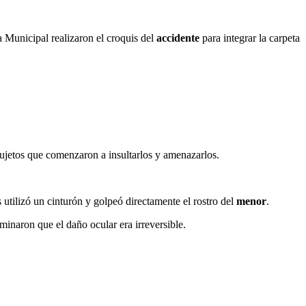
a Municipal realizaron el croquis del
accidente
para integrar la carpeta
sujetos que comenzaron a insultarlos y amenazarlos.
s utilizó un cinturón y golpeó directamente el rostro del
menor
.
minaron que el daño ocular era irreversible.