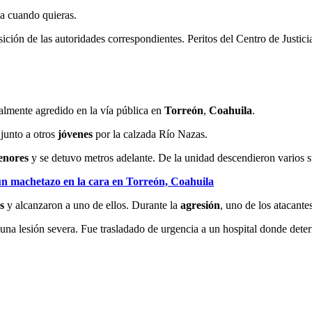
ja cuando quieras.
ción de las autoridades correspondientes. Peritos del Centro de Justici
talmente agredido en la vía pública en
Torreón
,
Coahuila
.
junto a otros
jóvenes
por la calzada Río Nazas.
enores
y se detuvo metros adelante. De la unidad descendieron varios 
n machetazo en la cara en Torreón, Coahuila
os
y alcanzaron a uno de ellos. Durante la
agresión
, uno de los atacante
una lesión severa. Fue trasladado de urgencia a un hospital donde deter