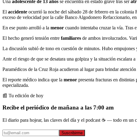
Una
adolescente de 13 años
se encuentra en estado grave tras ser
at
El
accidente
ocurrió la noche del sábado 28 de febrero en la colonia
exceso de velocidad por la calle Banco Algodonero Refaccionario, e
En ese punto arrolló a la
menor
cuando intentaba cruzar la vía. Tras e
El hecho generó tensión entre
familiares
de ambos involucrados. Vari
La discusión subió de tono en cuestión de minutos. Hubo empujones y 
Ante el riesgo de que se desatara una golpiza y la situación escalara
Paramédicos de la Cruz Roja acudieron al lugar para brindar atención
El reporte médico indica que la
menor
presenta fracturas en distintas
especializada.
📰 Tu edición de hoy
Recibe el periódico de mañana a las 7:00 am
El diario para hojear, las claves del día y el podcast ☕ — todo en un co
Suscribirme