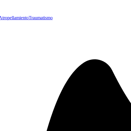
Atropellamiento
Traumatismo