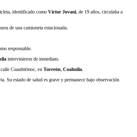
icleta, identificado como
Víctor Jovani
, de 19 años, circulaba a
trasera de una camioneta estacionada.
omo responsable.
uila
intervinieron de inmediato.
la calle Cuauhtémoc, en
Torreón
,
Coahuila
.
oria. Su estado de salud es grave y permanece bajo observación