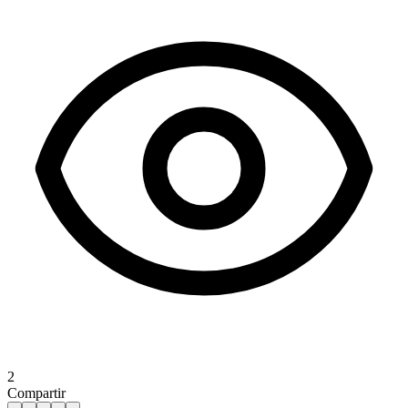
2
Compartir