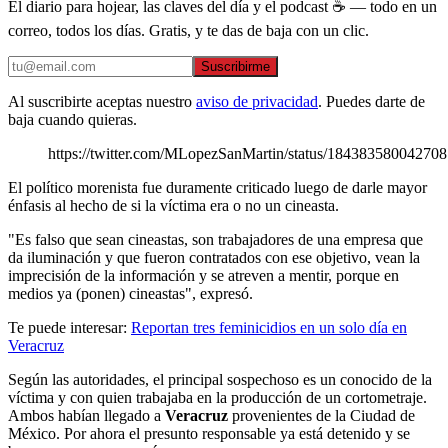
El diario para hojear, las claves del día y el podcast ☕ — todo en un
correo, todos los días. Gratis, y te das de baja con un clic.
Suscribirme
Al suscribirte aceptas nuestro
aviso de privacidad
. Puedes darte de
baja cuando quieras.
https://twitter.com/MLopezSanMartin/status/18438358004270
El político morenista fue duramente criticado luego de darle mayor
énfasis al hecho de si la víctima era o no un cineasta.
"Es falso que sean cineastas, son trabajadores de una empresa que
da iluminación y que fueron contratados con ese objetivo, vean la
imprecisión de la información y se atreven a mentir, porque en
medios ya (ponen) cineastas", expresó.
Te puede interesar:
Reportan tres feminicidios en un solo día en
Veracruz
Según las autoridades, el principal sospechoso es un conocido de la
víctima y con quien trabajaba en la producción de un cortometraje.
Ambos habían llegado a
Veracruz
provenientes de la Ciudad de
México. Por ahora el presunto responsable ya está detenido y se