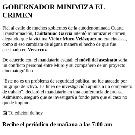
GOBERNADOR MINIMIZA EL
CRIMEN
Fiel al estilo de muchos gobiernos de la autodenominada Cuarta
Transformación,
Cuitláhuac García
intentó minimizar el crimen,
alegando que la víctima
Víctor Muro Velázquez
no era cineasta,
como si eso cambiara de alguna manera el hecho de que fue
asesinado en
Veracruz
.
De acuerdo con el mandatario estatal, el
móvil del asesinato
sería
un conflicto personal entre Muro y su compañero de un proyecto
cinematográfico.
"Este no es un problema de seguridad pública, no fue atacado por
un grupo delictivo. La línea de investigación apunta a un compañero
de trabajo", declaró el mandatario en una conferencia de prensa.
Asimismo, aseguró que se investigará a fondo para que el caso no
quede impune.
📰 Tu edición de hoy
Recibe el periódico de mañana a las 7:00 am