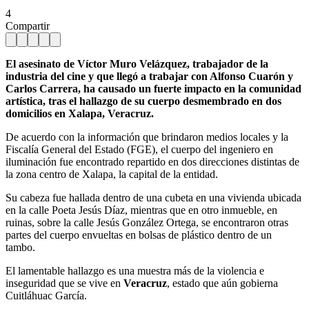
4
Compartir
El asesinato de Víctor Muro Velázquez, trabajador de la
industria del cine y que llegó a trabajar con Alfonso Cuarón y
Carlos Carrera, ha causado un fuerte impacto en la comunidad
artística, tras el hallazgo de su cuerpo desmembrado en dos
domicilios en Xalapa, Veracruz.
De acuerdo con la información que brindaron medios locales y la
Fiscalía General del Estado (FGE), el cuerpo del ingeniero en
iluminación fue encontrado repartido en dos direcciones distintas de
la zona centro de Xalapa, la capital de la entidad.
Su cabeza fue hallada dentro de una cubeta en una vivienda ubicada
en la calle Poeta Jesús Díaz, mientras que en otro inmueble, en
ruinas, sobre la calle Jesús González Ortega, se encontraron otras
partes del cuerpo envueltas en bolsas de plástico dentro de un
tambo.
El lamentable hallazgo es una muestra más de la violencia e
inseguridad que se vive en
Veracruz
, estado que aún gobierna
Cuitláhuac García.