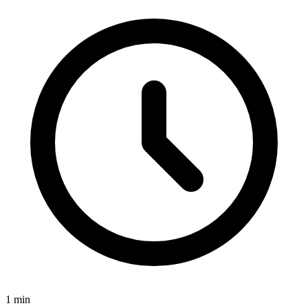
1
min