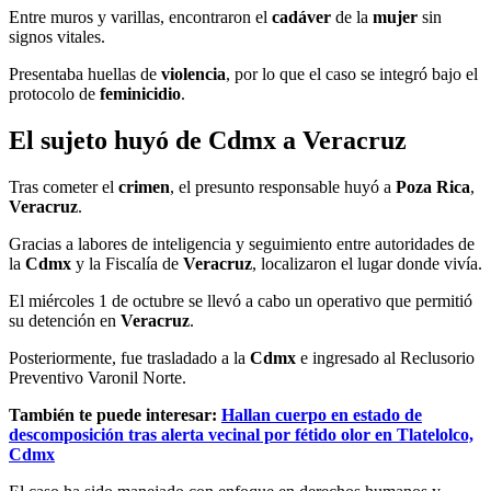
Entre muros y varillas, encontraron el
cadáver
de la
mujer
sin
signos vitales.
Presentaba huellas de
violencia
, por lo que el caso se integró bajo el
protocolo de
feminicidio
.
El sujeto huyó de Cdmx a Veracruz
Tras cometer el
crimen
, el presunto responsable huyó a
Poza Rica
,
Veracruz
.
Gracias a labores de inteligencia y seguimiento entre autoridades de
la
Cdmx
y la Fiscalía de
Veracruz
, localizaron el lugar donde vivía.
El miércoles 1 de octubre se llevó a cabo un operativo que permitió
su detención en
Veracruz
.
Posteriormente, fue trasladado a la
Cdmx
e ingresado al Reclusorio
Preventivo Varonil Norte.
También te puede interesar:
Hallan cuerpo en estado de
descomposición tras alerta vecinal por fétido olor en Tlatelolco,
Cdmx