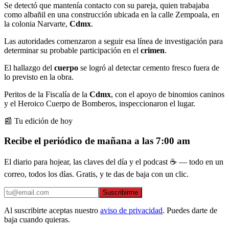
Se detectó que mantenía contacto con su pareja, quien trabajaba
como albañil en una construcción ubicada en la calle Zempoala, en
la colonia Narvarte,
Cdmx
.
Las autoridades comenzaron a seguir esa línea de investigación para
determinar su probable participación en el
crimen
.
El hallazgo del
cuerpo
se logró al detectar cemento fresco fuera de
lo previsto en la obra.
Peritos de la Fiscalía de la
Cdmx
, con el apoyo de binomios caninos
y el Heroico Cuerpo de Bomberos, inspeccionaron el lugar.
📰 Tu edición de hoy
Recibe el periódico de mañana a las 7:00 am
El diario para hojear, las claves del día y el podcast ☕ — todo en un
correo, todos los días. Gratis, y te das de baja con un clic.
Suscribirme
Al suscribirte aceptas nuestro
aviso de privacidad
. Puedes darte de
baja cuando quieras.