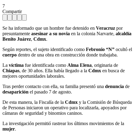
7
Compartir
Se ha informado que un hombre fue detenido en
Veracruz
por
presuntamente
asesinar a su novia
en la colonia Narvarte,
alcaldía
Benito Juárez
,
Cdmx
.
Según reportes, el sujeto identificado como
Febronio “N”
ocultó el
cuerpo
dentro de una obra en construcción donde trabajaba.
La
víctima
fue identificada como
Alma Elena
, originaria de
Chiapas
, de 30 años. Ella había llegado a la
Cdmx
en busca de
mejores oportunidades laborales.
Tras perder contacto con ella, su familia presentó una
denuncia
de
desaparición
el pasado 7 de agosto.
De esta manera, la Fiscalía de la
Cdmx
y la Comisión de Búsqueda
de Personas iniciaron un operativo para localizarla, apoyados por
cámaras de seguridad y binomios caninos.
La investigación permitió rastrear los últimos movimientos de la
mujer
.