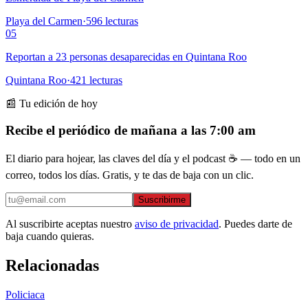
Playa del Carmen
·
596
lecturas
05
Reportan a 23 personas desaparecidas en Quintana Roo
Quintana Roo
·
421
lecturas
📰 Tu edición de hoy
Recibe el periódico de mañana a las 7:00 am
El diario para hojear, las claves del día y el podcast ☕ — todo en un
correo, todos los días. Gratis, y te das de baja con un clic.
Suscribirme
Al suscribirte aceptas nuestro
aviso de privacidad
. Puedes darte de
baja cuando quieras.
Relacionadas
Policiaca