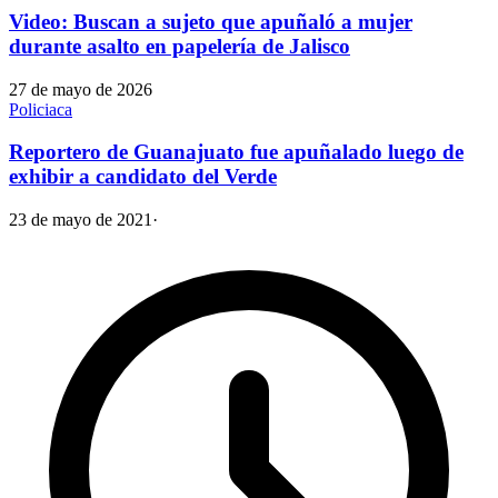
Video: Buscan a sujeto que apuñaló a mujer
durante asalto en papelería de Jalisco
27 de mayo de 2026
Policiaca
Reportero de Guanajuato fue apuñalado luego de
exhibir a candidato del Verde
23 de mayo de 2021
·