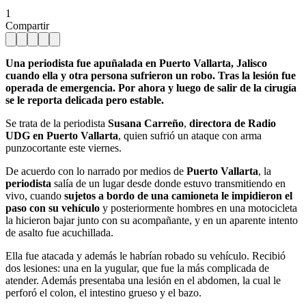
1
Compartir
Una periodista fue apuñalada en Puerto Vallarta, Jalisco
cuando ella y otra persona sufrieron un robo. Tras la lesión fue
operada de emergencia. Por ahora y luego de salir de la cirugía
se le reporta delicada pero estable.
Se trata de la periodista
Susana Carreño
,
directora de Radio
UDG en Puerto Vallarta
, quien sufrió un ataque con arma
punzocortante este viernes.
De acuerdo con lo narrado por medios de
Puerto Vallarta
, la
periodista
salía de un lugar desde donde estuvo transmitiendo en
vivo, cuando
sujetos a bordo de una camioneta le impidieron el
paso con su vehículo
y posteriormente hombres en una motocicleta
la hicieron bajar junto con su acompañante, y en un aparente intento
de asalto fue acuchillada.
Ella fue atacada y además le habrían robado su vehículo. Recibió
dos lesiones: una en la yugular, que fue la más complicada de
atender. Además presentaba una lesión en el abdomen, la cual le
perforó el colon, el intestino grueso y el bazo.