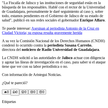
"La Fiscalía de Jalisco y las instituciones de seguridad están en la
búsqueda de los responsables. Hablé con el rector de la Universidad
de Guadalajara, personalmente le daré seguimiento al caso y, sobre
todo, estamos pendientes en el Gobierno de Jalisco de su estado de
salud", publicó en sus redes sociales el gobernador
Enrique Alfaro
.
Te puede interesar:
Asesinan al periodista Antonio de la Cruz en
Ciudad Victoria; su esposa resulta gravemente herida
A su vez la Comisión Nacional de los Derechos Humanos (CNDH)
condenó lo ocurrido contra la
periodista Susana Carreño
,
directora del
noticiero de Radio Universidad de Guadalajara
.
La CNDH solicitó a las autoridades de
Jalisco
actuar con diligencia
y agotar las líneas de investigación en el caso, para saber si el ataque
tiene que ver con su labor periodística o no.
Con información de Aristegui Noticias.
¿Qué te pareció?
🔥
0
👍
0
😲
0
😢
0
😠
0
Etiquetas