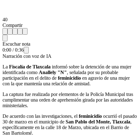
40
Compartir
Escuchar nota
0:00
/
0:36
Narración con voz de IA
La
Fiscalía de Tlaxcala
informó sobre la detención de una mujer
identificada como
Anallely "N"
, señalada por su probable
participación en el delito de
feminicidio
en agravio de una mujer
con la que mantenía una relación de amistad.
La captura fue realizada por elementos de la Policía Municipal tras
cumplimentar una orden de aprehensión girada por las autoridades
ministeriales.
De acuerdo con las investigaciones, el
feminicidio
ocurrió el pasado
30 de marzo en el municipio de
San Pablo del Monte, Tlaxcala
,
específicamente en la calle 18 de Marzo, ubicada en el Barrio de
San Bartolomé.