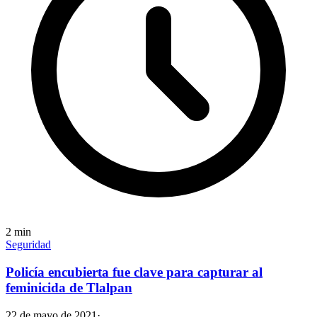
2
min
Seguridad
Policía encubierta fue clave para capturar al
feminicida de Tlalpan
22 de mayo de 2021
·