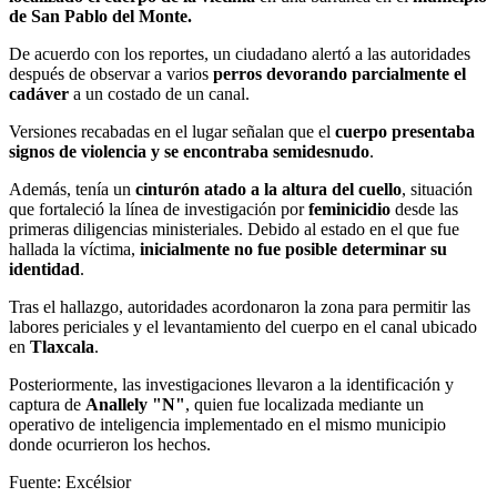
de San Pablo del Monte.
De acuerdo con los reportes, un ciudadano alertó a las autoridades
después de observar a varios
perros devorando parcialmente el
cadáver
a un costado de un canal.
Versiones recabadas en el lugar señalan que el
cuerpo presentaba
signos de violencia y se encontraba semidesnudo
.
Además, tenía un
cinturón atado a la altura del cuello
, situación
que fortaleció la línea de investigación por
feminicidio
desde las
primeras diligencias ministeriales. Debido al estado en el que fue
hallada la víctima,
inicialmente no fue posible determinar su
identidad
.
Tras el hallazgo, autoridades acordonaron la zona para permitir las
labores periciales y el levantamiento del cuerpo en el canal ubicado
en
Tlaxcala
.
Posteriormente, las investigaciones llevaron a la identificación y
captura de
Anallely "N"
, quien fue localizada mediante un
operativo de inteligencia implementado en el mismo municipio
donde ocurrieron los hechos.
Fuente: Excélsior