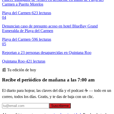
Carmen a Puerto Morelos
Playa del Carmen
·
623
lecturas
04
Denuncian caso de presunto acoso en hotel BlueBay Grand
Esmeralda de Playa del Carmen
Playa del Carmen
·
596
lecturas
05
Reportan a 23 personas desaparecidas en Quintana Roo
Quintana Roo
·
421
lecturas
📰 Tu edición de hoy
Recibe el periódico de mañana a las 7:00 am
El diario para hojear, las claves del día y el podcast ☕ — todo en un
correo, todos los días. Gratis, y te das de baja con un clic.
Suscribirme