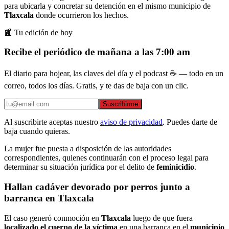
para ubicarla y concretar su detención en el mismo municipio de
Tlaxcala
donde ocurrieron los hechos.
📰 Tu edición de hoy
Recibe el periódico de mañana a las 7:00 am
El diario para hojear, las claves del día y el podcast ☕ — todo en un
correo, todos los días. Gratis, y te das de baja con un clic.
Suscribirme
Al suscribirte aceptas nuestro
aviso de privacidad
. Puedes darte de
baja cuando quieras.
La mujer fue puesta a disposición de las autoridades
correspondientes, quienes continuarán con el proceso legal para
determinar su situación jurídica por el delito de
feminicidio
.
Hallan cadáver devorado por perros junto a
barranca en Tlaxcala
El caso generó conmoción en
Tlaxcala
luego de que fuera
localizado el cuerpo de la víctima
en una barranca en el
municipio