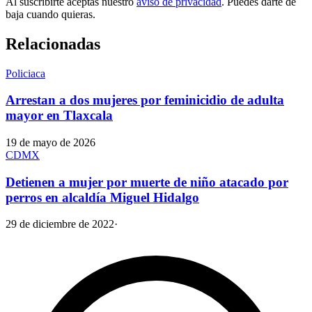
Al suscribirte aceptas nuestro
aviso de privacidad
. Puedes darte de
baja cuando quieras.
Relacionadas
Policiaca
Arrestan a dos mujeres por feminicidio de adulta
mayor en Tlaxcala
19 de mayo de 2026
CDMX
Detienen a mujer por muerte de niño atacado por
perros en alcaldía Miguel Hidalgo
29 de diciembre de 2022
·