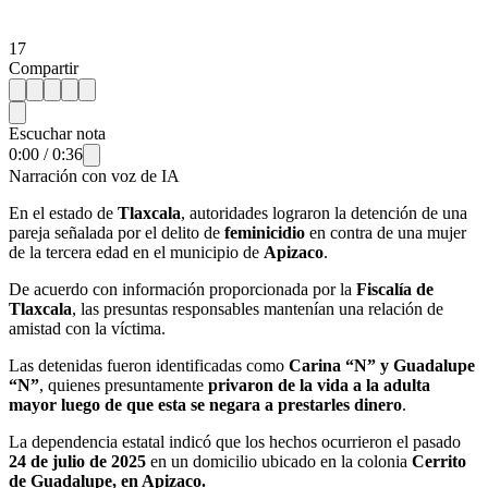
17
Compartir
Escuchar nota
0:00
/
0:36
Narración con voz de IA
En el estado de
Tlaxcala
, autoridades lograron la detención de una
pareja señalada por el delito de
feminicidio
en contra de una mujer
de la tercera edad en el municipio de
Apizaco
.
De acuerdo con información proporcionada por la
Fiscalía de
Tlaxcala
, las presuntas responsables mantenían una relación de
amistad con la víctima.
Las detenidas fueron identificadas como
Carina “N” y Guadalupe
“N”
, quienes presuntamente
privaron de la vida a la adulta
mayor luego de que esta se negara a prestarles dinero
.
La dependencia estatal indicó que los hechos ocurrieron el pasado
24 de julio de 2025
en un domicilio ubicado en la colonia
Cerrito
de Guadalupe, en Apizaco.