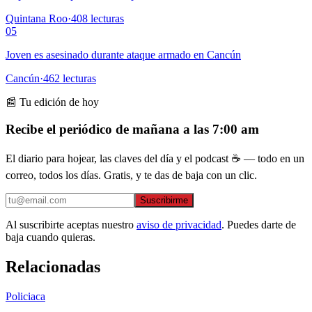
Quintana Roo
·
408
lecturas
05
Joven es asesinado durante ataque armado en Cancún
Cancún
·
462
lecturas
📰 Tu edición de hoy
Recibe el periódico de mañana a las 7:00 am
El diario para hojear, las claves del día y el podcast ☕ — todo en un
correo, todos los días. Gratis, y te das de baja con un clic.
Suscribirme
Al suscribirte aceptas nuestro
aviso de privacidad
. Puedes darte de
baja cuando quieras.
Relacionadas
Policiaca