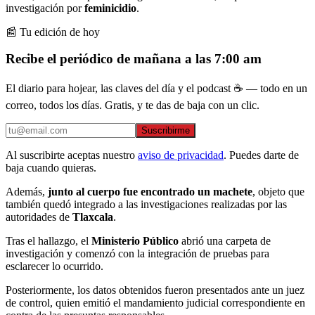
investigación por
feminicidio
.
📰 Tu edición de hoy
Recibe el periódico de mañana a las 7:00 am
El diario para hojear, las claves del día y el podcast ☕ — todo en un
correo, todos los días. Gratis, y te das de baja con un clic.
Suscribirme
Al suscribirte aceptas nuestro
aviso de privacidad
. Puedes darte de
baja cuando quieras.
Además,
junto al cuerpo fue encontrado un machete
, objeto que
también quedó integrado a las investigaciones realizadas por las
autoridades de
Tlaxcala
.
Tras el hallazgo, el
Ministerio Público
abrió una carpeta de
investigación y comenzó con la integración de pruebas para
esclarecer lo ocurrido.
Posteriormente, los datos obtenidos fueron presentados ante un juez
de control, quien emitió el mandamiento judicial correspondiente en