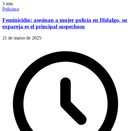
3
min
Policiaca
Feminicidio; asesinan a mujer policía en Hidalgo, su
expareja es el principal sospechoso
21 de marzo de 2025
·