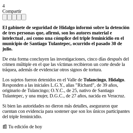
4
Compartir
El gabinete de seguridad de Hidalgo informó sobre la detención
de tres personas que, afirmó, son los autores material e
intelectual , así como una cómplice del triple feminicidio en el
municipio de Santiago Tulantepec, ocurrido el pasado 30 de
julio.
De esta forma concluyen las investigaciones, cinco días después del
crimen múltiple en el que las víctimas recibieron un corte desde la
tráquea, además de evidenciar otros signos de tortura.
Los sujetos fueron detenidos en el Valle de
Tulancingo
,
Hidalgo
.
Responden a las iniciales L.G.Y., alias "Richard", de 39 años,
originario de Tulancingo; O.Y.C., de 25, nativo de Santiago
Tulantepec, y una mujer, D.G.C., de 27 años, nacida en Veracruz.
Si bien las autoridades no dieron más detalles, aseguraron que
cuentan con evidencia para sostener que son los únicos participantes
del triple feminicidio.
📰 Tu edición de hoy