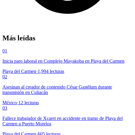
Más leídas
01
Inicia paro laboral en Complejo Mayakoba en Playa del Carmen
Playa del Carmen
·
1,994
lecturas
02
Asesinan al creador de contenido César Gastélum durante
transmisión en Culiacán
México
·
12
lecturas
03
Fallece trabajador de Xcaret en accidente en tramo de Playa del
Carmen a Puerto Morelos
Playa del Carmen
·
605
lecturas