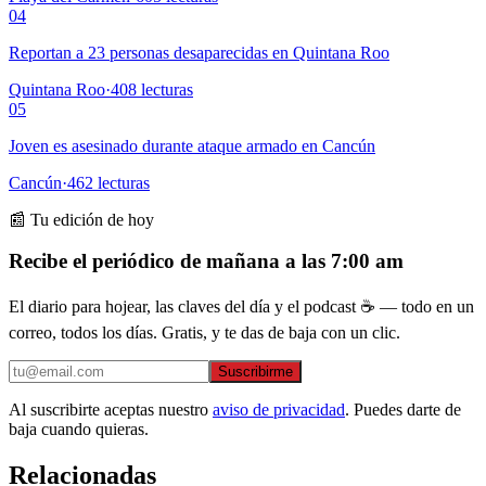
04
Reportan a 23 personas desaparecidas en Quintana Roo
Quintana Roo
·
408
lecturas
05
Joven es asesinado durante ataque armado en Cancún
Cancún
·
462
lecturas
📰 Tu edición de hoy
Recibe el periódico de mañana a las 7:00 am
El diario para hojear, las claves del día y el podcast ☕ — todo en un
correo, todos los días. Gratis, y te das de baja con un clic.
Suscribirme
Al suscribirte aceptas nuestro
aviso de privacidad
. Puedes darte de
baja cuando quieras.
Relacionadas