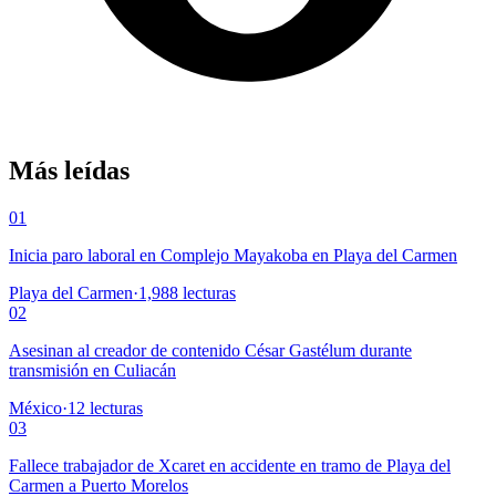
Más leídas
01
Inicia paro laboral en Complejo Mayakoba en Playa del Carmen
Playa del Carmen
·
1,988
lecturas
02
Asesinan al creador de contenido César Gastélum durante
transmisión en Culiacán
México
·
12
lecturas
03
Fallece trabajador de Xcaret en accidente en tramo de Playa del
Carmen a Puerto Morelos