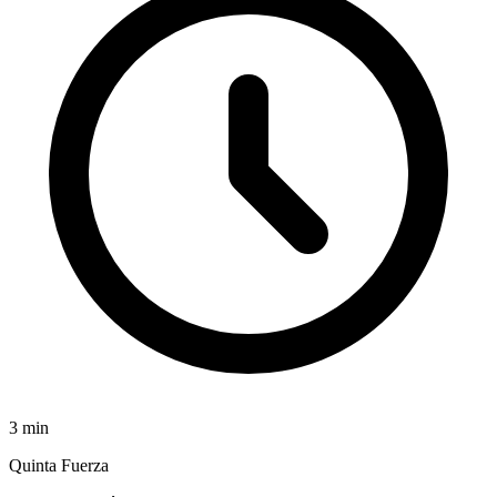
3
min
Quinta Fuerza