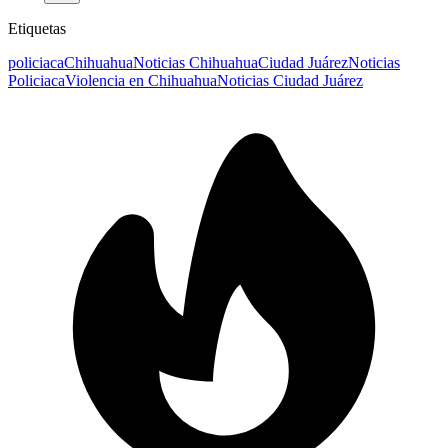
Etiquetas
policiaca
Chihuahua
Noticias Chihuahua
Ciudad Juárez
Noticias
Policiaca
Violencia en Chihuahua
Noticias Ciudad Juárez