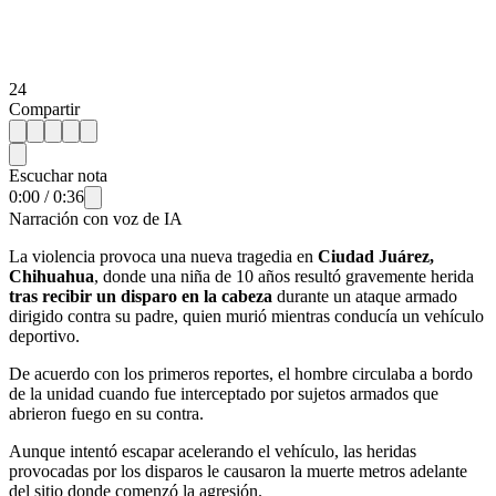
24
Compartir
Escuchar nota
0:00
/
0:36
Narración con voz de IA
La violencia provoca una nueva tragedia en
Ciudad Juárez,
Chihuahua
, donde una niña de 10 años resultó gravemente herida
tras recibir un disparo en la cabeza
durante un ataque armado
dirigido contra su padre, quien murió mientras conducía un vehículo
deportivo.
De acuerdo con los primeros reportes, el hombre circulaba a bordo
de la unidad cuando fue interceptado por sujetos armados que
abrieron fuego en su contra.
Aunque intentó escapar acelerando el vehículo, las heridas
provocadas por los disparos le causaron la muerte metros adelante
del sitio donde comenzó la agresión.