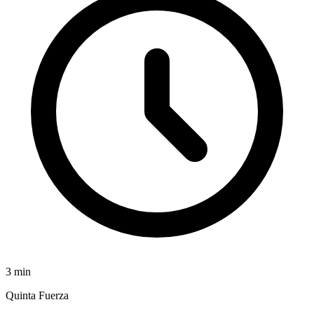
3
min
Quinta Fuerza