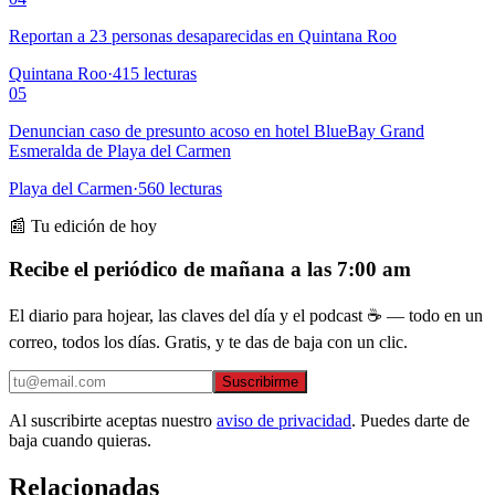
Reportan a 23 personas desaparecidas en Quintana Roo
Quintana Roo
·
415
lecturas
05
Denuncian caso de presunto acoso en hotel BlueBay Grand
Esmeralda de Playa del Carmen
Playa del Carmen
·
560
lecturas
📰 Tu edición de hoy
Recibe el periódico de mañana a las 7:00 am
El diario para hojear, las claves del día y el podcast ☕ — todo en un
correo, todos los días. Gratis, y te das de baja con un clic.
Suscribirme
Al suscribirte aceptas nuestro
aviso de privacidad
. Puedes darte de
baja cuando quieras.
Relacionadas