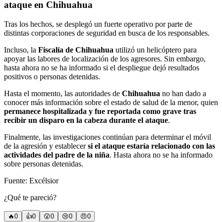
ataque en Chihuahua
Tras los hechos, se desplegó un fuerte operativo por parte de
distintas corporaciones de seguridad en busca de los responsables.
Incluso, la
Fiscalía de Chihuahua
utilizó un helicóptero para
apoyar las labores de localización de los agresores. Sin embargo,
hasta ahora no se ha informado si el despliegue dejó resultados
positivos o personas detenidas.
Hasta el momento, las autoridades de
Chihuahua
no han dado a
conocer más información sobre el estado de salud de la menor, quien
permanece hospitalizada y fue reportada como grave tras
recibir un disparo en la cabeza durante el ataque
.
Finalmente, las investigaciones continúan para determinar el móvil
de la agresión y establecer
si el ataque estaría relacionado con las
actividades del padre de la niña
. Hasta ahora no se ha informado
sobre personas detenidas.
Fuente: Excélsior
¿Qué te pareció?
🔥
0
👍
0
😲
0
😢
0
😠
0