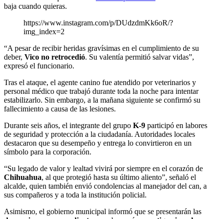
baja cuando quieras.
https://www.instagram.com/p/DUdzdmKk6oR/?
img_index=2
“A pesar de recibir heridas gravísimas en el cumplimiento de su
deber,
Vico no retrocedió
. Su valentía permitió salvar vidas”,
expresó el funcionario.
Tras el ataque, el agente canino fue atendido por veterinarios y
personal médico que trabajó durante toda la noche para intentar
estabilizarlo. Sin embargo, a la mañana siguiente se confirmó su
fallecimiento a causa de las lesiones.
Durante seis años, el integrante del grupo
K-9
participó en labores
de seguridad y protección a la ciudadanía. Autoridades locales
destacaron que su desempeño y entrega lo convirtieron en un
símbolo para la corporación.
“Su legado de valor y lealtad vivirá por siempre en el corazón de
Chihuahua
, al que protegió hasta su último aliento”, señaló el
alcalde, quien también envió condolencias al manejador del can, a
sus compañeros y a toda la institución policial.
Asimismo, el gobierno municipal informó que se presentarán las