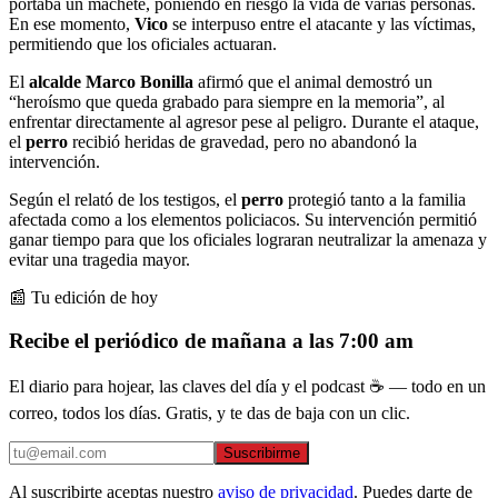
portaba un machete, poniendo en riesgo la vida de varias personas.
En ese momento,
Vico
se interpuso entre el atacante y las víctimas,
permitiendo que los oficiales actuaran.
El
alcalde Marco Bonilla
afirmó que el animal demostró un
“heroísmo que queda grabado para siempre en la memoria”, al
enfrentar directamente al agresor pese al peligro. Durante el ataque,
el
perro
recibió heridas de gravedad, pero no abandonó la
intervención.
Según el relató de los testigos, el
perro
protegió tanto a la familia
afectada como a los elementos policiacos. Su intervención permitió
ganar tiempo para que los oficiales lograran neutralizar la amenaza y
evitar una tragedia mayor.
📰 Tu edición de hoy
Recibe el periódico de mañana a las 7:00 am
El diario para hojear, las claves del día y el podcast ☕ — todo en un
correo, todos los días. Gratis, y te das de baja con un clic.
Suscribirme
Al suscribirte aceptas nuestro
aviso de privacidad
. Puedes darte de