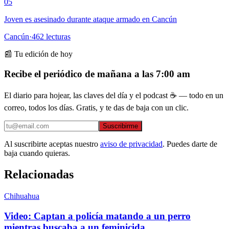
05
Joven es asesinado durante ataque armado en Cancún
Cancún
·
462
lecturas
📰 Tu edición de hoy
Recibe el periódico de mañana a las 7:00 am
El diario para hojear, las claves del día y el podcast ☕ — todo en un
correo, todos los días. Gratis, y te das de baja con un clic.
Suscribirme
Al suscribirte aceptas nuestro
aviso de privacidad
. Puedes darte de
baja cuando quieras.
Relacionadas
Chihuahua
Video: Captan a policía matando a un perro
mientras buscaba a un feminicida