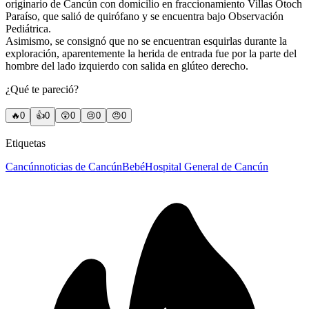
originario de Cancún con domicilio en fraccionamiento Villas Otoch
Paraíso, que salió de quirófano y se encuentra bajo Observación
Pediátrica.
Asimismo, se consignó que no se encuentran esquirlas durante la
exploración, aparentemente la herida de entrada fue por la parte del
hombre del lado izquierdo con salida en glúteo derecho.
¿Qué te pareció?
🔥
0
👍
0
😲
0
😢
0
😠
0
Etiquetas
Cancún
noticias de Cancún
Bebé
Hospital General de Cancún