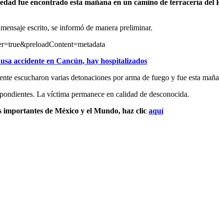
dad fue encontrado esta mañana en un camino de terracería del Por
 mensaje escrito, se informó de manera preliminar.
er=true&preloadContent=metadata
causa accidente en Cancún, hay hospitalizados
ente escucharon varias detonaciones por arma de fuego y fue esta maña
espondientes. La víctima permanece en calidad de desconocida.
s importantes de México y el Mundo, haz clic
aquí