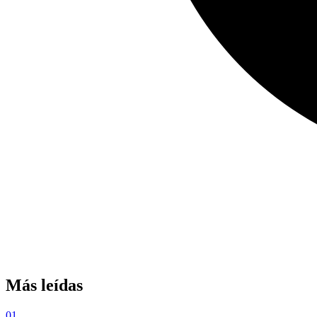
Más leídas
01