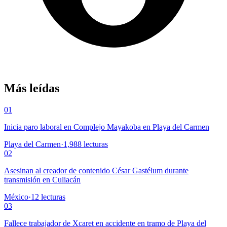
Más leídas
01
Inicia paro laboral en Complejo Mayakoba en Playa del Carmen
Playa del Carmen
·
1,988
lecturas
02
Asesinan al creador de contenido César Gastélum durante
transmisión en Culiacán
México
·
12
lecturas
03
Fallece trabajador de Xcaret en accidente en tramo de Playa del