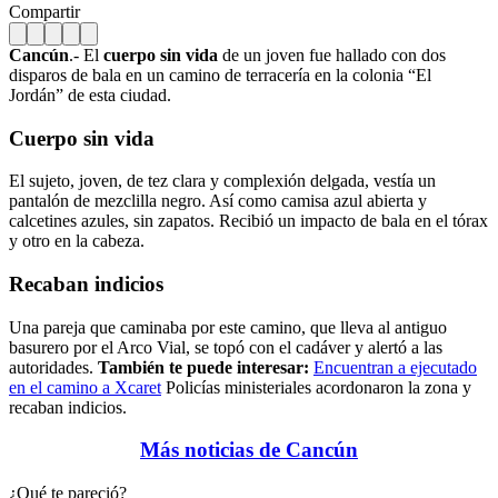
Compartir
Cancún
.- El
cuerpo sin vida
de un joven fue hallado con dos
disparos de bala en un camino de terracería en la colonia “El
Jordán” de esta ciudad.
Cuerpo sin vida
El sujeto, joven, de tez clara y complexión delgada, vestía un
pantalón de mezclilla negro. Así como camisa azul abierta y
calcetines azules, sin zapatos. Recibió un impacto de bala en el tórax
y otro en la cabeza.
Recaban indicios
Una pareja que caminaba por este camino, que lleva al antiguo
basurero por el Arco Vial, se topó con el cadáver y alertó a las
autoridades.
También te puede interesar:
Encuentran a ejecutado
en el camino a Xcaret
Policías ministeriales acordonaron la zona y
recaban indicios.
Más noticias de Cancún
¿Qué te pareció?