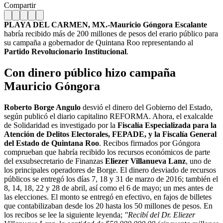
Compartir
PLAYA DEL CARMEN, MX.-Mauricio Góngora Escalante
habría recibido más de 200 millones de pesos del erario público para
su campaña a gobernador de Quintana Roo representando al
Partido Revolucionario Institucional
.
Con dinero público hizo campaña
Mauricio Góngora
Roberto Borge Angulo
desvió el dinero del Gobierno del Estado,
según publicó el diario capitalino REFORMA. Ahora, el exalcalde
de Solidaridad es investigado por la
Fiscalía Especializada para la
Atención de Delitos Electorales, FEPADE, y la Fiscalía General
del Estado de Quintana Roo
. Recibos firmados por Góngora
comprueban que habría recibido los recursos económicos de parte
del exsubsecretario de Finanzas
Eliezer Villanueva Lanz
, uno de
los principales operadores de Borge. El dinero desviado de recursos
públicos se entregó los días 7, 18 y 31 de marzo de 2016; también el
8, 14, 18, 22 y 28 de abril, así como el 6 de mayo; un mes antes de
las elecciones. El monto se entregó en efectivo, en fajos de billetes
que contabilizaban desde los 20 hasta los 50 millones de pesos. En
los recibos se lee la siguiente leyenda;
"Recibí del Dr. Eliezer