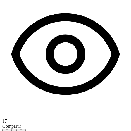
17
Compartir