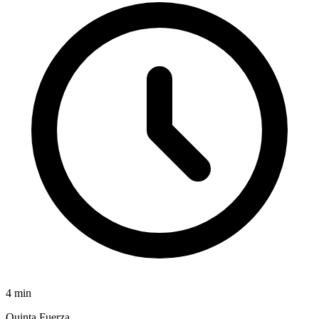
4
min
Quinta Fuerza