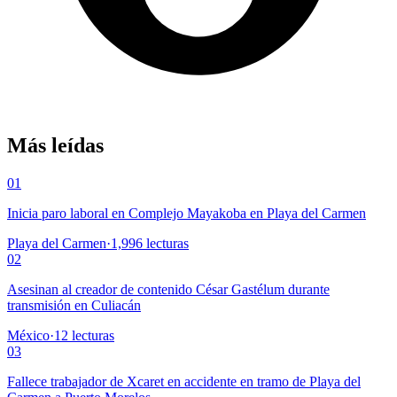
Más leídas
01
Inicia paro laboral en Complejo Mayakoba en Playa del Carmen
Playa del Carmen
·
1,996
lecturas
02
Asesinan al creador de contenido César Gastélum durante
transmisión en Culiacán
México
·
12
lecturas
03
Fallece trabajador de Xcaret en accidente en tramo de Playa del