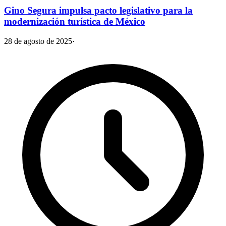
Gino Segura impulsa pacto legislativo para la
modernización turística de México
28 de agosto de 2025
·