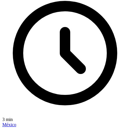
3
min
México