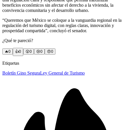
beneficios económicos sin afectar el derecho a la vivienda, la
convivencia comunitaria y el desarrollo urbano.
“Queremos que México se coloque a la vanguardia regional en la
regulación del turismo digital, con reglas claras, innovación y
prosperidad compartida”, concluyó el senador.
¿Qué te pareció?
🔥
0
👍
0
😲
0
😢
0
😠
0
Etiquetas
Boletín Gino Segura
Ley General de Turismo