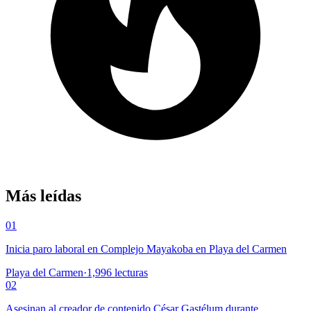
Más leídas
01
Inicia paro laboral en Complejo Mayakoba en Playa del Carmen
Playa del Carmen
·
1,996
lecturas
02
Asesinan al creador de contenido César Gastélum durante