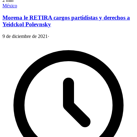
2
min
México
Morena le RETIRA cargos partidistas y derechos a
Yeidckol Polevnsky
9 de diciembre de 2021
·