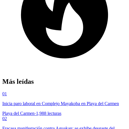
Más leídas
01
Inicia paro laboral en Complejo Mayakoba en Playa del Carmen
Playa del Carmen
·
1,988
lecturas
02
Fracasa manifestación contra Aguakan; se exhibe desgaste del