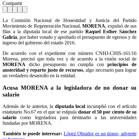
Compartir
La Comisión Nacional de Honestidad y Justicia del Partido
Movimiento de Regeneración Nacional,
MORENA
, expulsó de sus
filas a la diputada local de ese partido
Raquel Esther Sánchez
Galicia
, por haber votado y aprobado el presupuesto de egresos y de
ingreso del gobierno del estado 2016.
De acuerdo con el expediente con número CNHJ-CHIS-161/16
Morena, precisó que toda vez y de acuerdo a la visión social de
MORENA
dicho presupuesto no cumplía con
principios de
austeridad y reparto justo de recursos
, algo necesario para lograr
un verdadero desarrollo en la entidad.
Acusa MORENA a la legisladora de no donar su
salario
Además de lo anterior, la
diputada local
incumplió con el artículo
estatutario No.67 en el que se estipula
donar el 50 por ciento de su
salario
como legisladora para destinarlo a las universidades
fundadas por MORENA.
También te puede interesar:
López Obrador es un tirano, advierte