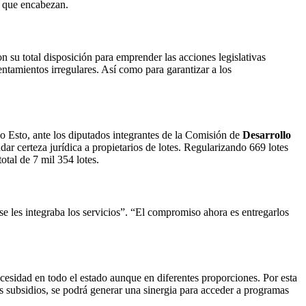
es que encabezan.
on su total disposición para emprender las acciones legislativas
entamientos irregulares. Así como para garantizar a los
lo Esto, ante los diputados integrantes de la Comisión de
Desarrollo
r certeza jurídica a propietarios de lotes. Regularizando 669 lotes
tal de 7 mil 354 lotes.
se les integraba los servicios”. “El compromiso ahora es entregarlos
esidad en todo el estado aunque en diferentes proporciones. Por esta
tos subsidios, se podrá generar una sinergia para acceder a programas