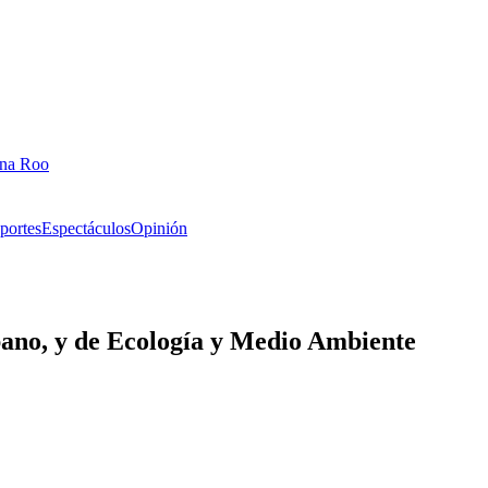
ana Roo
portes
Espectáculos
Opinión
ano, y de Ecología y Medio Ambiente