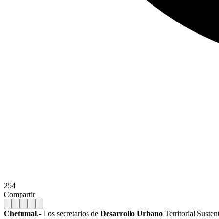
254
Compartir
Chetumal
.- Los secretarios de
Desarrollo Urbano
Territorial Suste