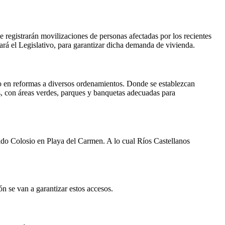
e registrarán movilizaciones de personas afectadas por los recientes
yará el Legislativo, para garantizar dicha demanda de vivienda.
o en reformas a diversos ordenamientos. Donde se establezcan
es, con áreas verdes, parques y banquetas adecuadas para
naldo Colosio en Playa del Carmen. A lo cual Ríos Castellanos
ón se van a garantizar estos accesos.