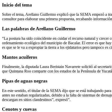
Inicio del tema
Sobre el tema, Arellano Guillermo explicó que la SEMA empezó a traba
consultor para elaborar una primera propuesta, recabando información 
Las palabras de Arellano Guillermo
“La postura ha sido coincidente en cuidar el recurso natural y crecer
ordenamiento ecológico del municipio de Bacalar. El error es que hay 
es que se le va a expropiar la tierra a los ejidatarios pero tampoco es c
Mantos acuíferos
Finalmente, la diputada Laura Beristain Navarrete solicitó al secret
que Quintana Roo comparte con los estados de la Península de Yucatá
Pipas de aguas negras
En este sentido, el titular de la SEMA dijo que se está trabajando par
antes no estaban regularizadas, debido a la falta de sistemas de drenaj
descargan en sitios clandestinos”, expresó”.
Cenotes y cuevas