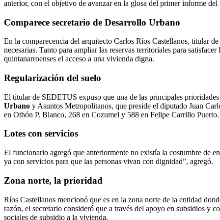
anterior, con el objetivo de avanzar en la glosa del primer informe de
Comparece secretario de
Desarrollo Urbano
En la comparecencia del arquitecto Carlos Ríos Castellanos, titular 
necesarias. Tanto para ampliar las reservas territoriales para satisfac
quintanarroenses el acceso a una vivienda digna.
Regularización del suelo
El titular de SEDETUS expuso que una de las principales prioridade
Urbano
y Asuntos Metropolitanos, que preside el diputado Juan Carlo
en Othón P. Blanco, 268 en Cozumel y 588 en Felipe Carrillo Puerto. 
Lotes con servicios
El funcionario agregó que anteriormente no existía la costumbre de ent
ya con servicios para que las personas vivan con dignidad”, agregó.
Zona norte, la prioridad
Ríos Castellanos mencionó que es en la zona norte de la entidad dond
razón, el secretario consideró que a través del apoyo en subsidios y co
sociales de subsidio a la vivienda.