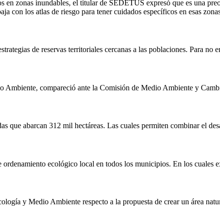
enos en zonas inundables, el titular de SEDETUS expresó que es una pr
aja con los atlas de riesgo para tener cuidados específicos en esas zonas
rategias de reservas territoriales cercanas a las poblaciones. Para no e
dio Ambiente, compareció ante la Comisión de Medio Ambiente y Cambi
s que abarcan 312 mil hectáreas. Las cuales permiten combinar el desar
de ordenamiento ecológico local en todos los municipios. En los cuales 
ología y Medio Ambiente respecto a la propuesta de crear un área natu