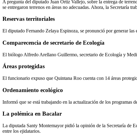
A pregunta del diputado Juan Ortiz Vallejo, sobre la entrega de terr
se entregaron terrenos en áreas no adecuadas. Ahora, la Secretaría trab
Reservas territoriales
El diputado Fernando Zelaya Espinoza, se pronunció por generar las est
Comparecencia de secretario de Ecología
El biólogo Alfredo Arellano Guillermo, secretario de Ecología y Me
Áreas protegidas
El funcionario expuso que Quintana Roo cuenta con 14 áreas protegida
Ordenamiento ecológico
Informó que se está trabajando en la actualización de los programas 
La polémica en Bacalar
La diputada Santy Montemayor pidió la opinión de la Secretaría de Ec
entre los ejidatarios.