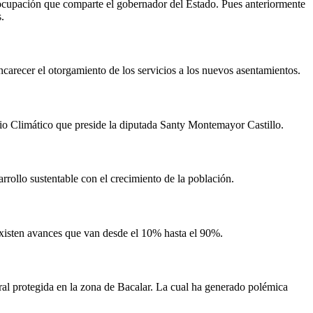
eocupación que comparte el gobernador del Estado. Pues anteriormente
.
ncarecer el otorgamiento de los servicios a los nuevos asentamientos.
o Climático que preside la diputada Santy Montemayor Castillo.
rollo sustentable con el crecimiento de la población.
existen avances que van desde el 10% hasta el 90%.
ral protegida en la zona de Bacalar. La cual ha generado polémica