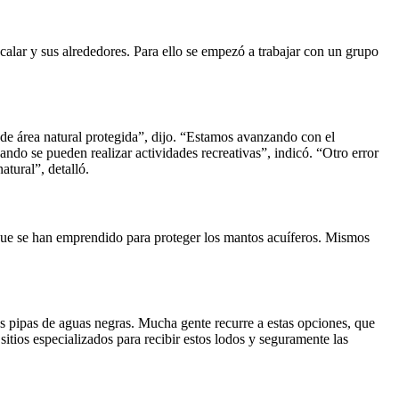
alar y sus alrededores. Para ello se empezó a trabajar con un grupo
 de área natural protegida”, dijo. “Estamos avanzando con el
ndo se pueden realizar actividades recreativas”, indicó. “Otro error
atural”, detalló.
 que se han emprendido para proteger los mantos acuíferos. Mismos
las pipas de aguas negras. Mucha gente recurre a estas opciones, que
sitios especializados para recibir estos lodos y seguramente las