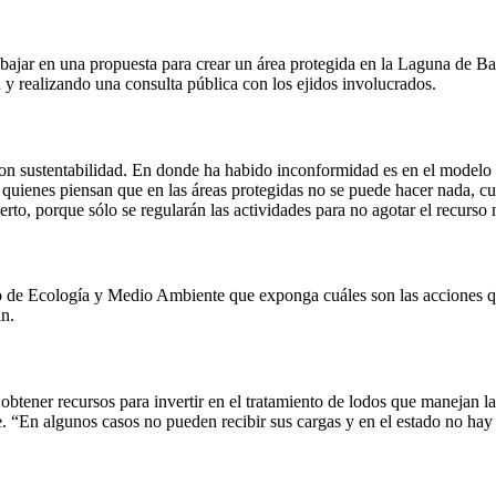
jar en una propuesta para crear un área protegida en la Laguna de Bac
y realizando una consulta pública con los ejidos involucrados.
 con sustentabilidad. En donde ha habido inconformidad es en el modelo
quienes piensan que en las áreas protegidas no se puede hacer nada, cua
ierto, porque sólo se regularán las actividades para no agotar el recurso n
ario de Ecología y Medio Ambiente que exponga cuáles son las acciones
n.
a obtener recursos para invertir en el tratamiento de lodos que manejan 
e. “En algunos casos no pueden recibir sus cargas y en el estado no hay 