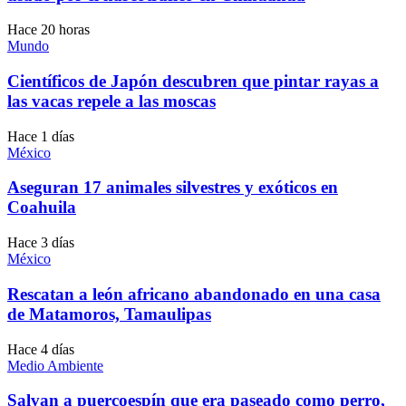
Hace 20 horas
Mundo
Científicos de Japón descubren que pintar rayas a
las vacas repele a las moscas
Hace 1 días
México
Aseguran 17 animales silvestres y exóticos en
Coahuila
Hace 3 días
México
Rescatan a león africano abandonado en una casa
de Matamoros, Tamaulipas
Hace 4 días
Medio Ambiente
Salvan a puercoespín que era paseado como perro,