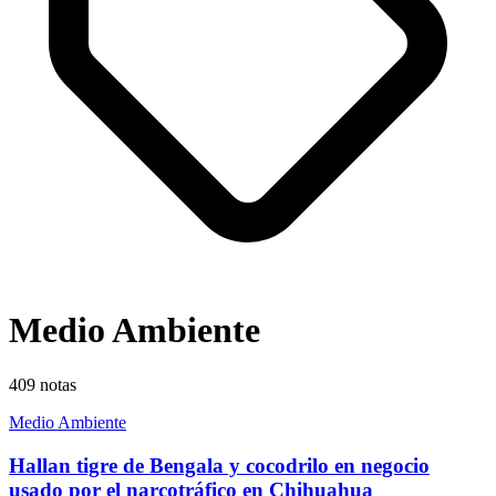
Medio Ambiente
409
notas
Medio Ambiente
Hallan tigre de Bengala y cocodrilo en negocio
usado por el narcotráfico en Chihuahua