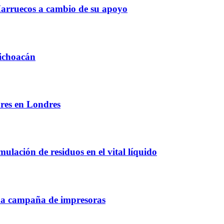
 Marruecos a cambio de su apoyo
Michoacán
bres en Londres
lación de residuos en el vital líquido
una campaña de impresoras