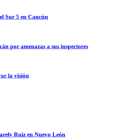
del Sur 5 en Cancún
cán por amenazas a sus inspectores
r la visión
 Karely Ruiz en Nuevo León