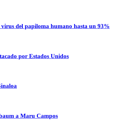
del virus del papiloma humano hasta un 93%
 atacado por Estados Unidos
Sinaloa
inbaum a Maru Campos