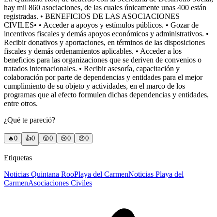
hay mil 860 asociaciones, de las cuales únicamente unas 400 están
registradas. • BENEFICIOS DE LAS ASOCIACIONES
CIVILES• • Acceder a apoyos y estímulos públicos. • Gozar de
incentivos fiscales y demás apoyos económicos y administrativos. •
Recibir donativos y aportaciones, en términos de las disposiciones
fiscales y demás ordenamientos aplicables. • Acceder a los
beneficios para las organizaciones que se deriven de convenios o
tratados internacionales. • Recibir asesoría, capacitación y
colaboración por parte de dependencias y entidades para el mejor
cumplimiento de su objeto y actividades, en el marco de los
programas que al efecto formulen dichas dependencias y entidades,
entre otros.
¿Qué te pareció?
🔥
0
👍
0
😲
0
😢
0
😠
0
Etiquetas
Noticias Quintana Roo
Playa del Carmen
Noticias Playa del
Carmen
Asociaciones Civiles