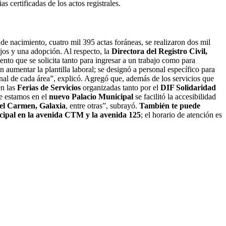
 certificadas de los actos registrales.
 de nacimiento, cuatro mil 395 actas foráneas, se realizaron dos mil
jos y una adopción. Al respecto, la
Directora del Registro Civil,
ento que se solicita tanto para ingresar a un trabajo como para
n aumentar la plantilla laboral; se designó a personal específico para
onal de cada área”, explicó. Agregó que, además de los servicios que
en las
Ferias de Servicios
organizadas tanto por el
DIF Solidaridad
ue estamos en el
nuevo Palacio Municipal
se facilitó la accesibilidad
 del Carmen, Galaxia
, entre otras”, subrayó.
También te puede
cipal en la avenida CTM y la avenida 125
; el horario de atención es