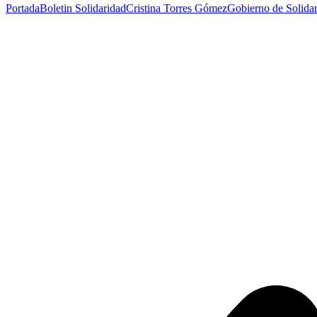
Portada
Boletin Solidaridad
Cristina Torres Gómez
Gobierno de Solida