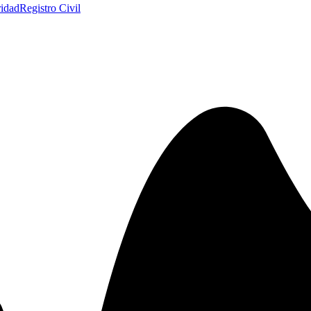
ridad
Registro Civil