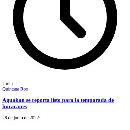
2
min
Quintana Roo
Aguakan se reporta listo para la temporada de
huracanes
28 de junio de 2022
·