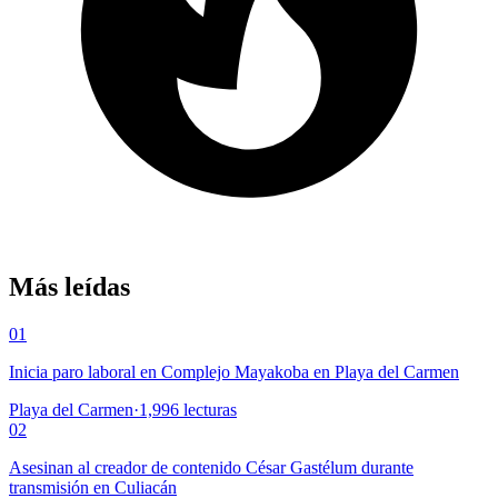
Más leídas
01
Inicia paro laboral en Complejo Mayakoba en Playa del Carmen
Playa del Carmen
·
1,996
lecturas
02
Asesinan al creador de contenido César Gastélum durante
transmisión en Culiacán