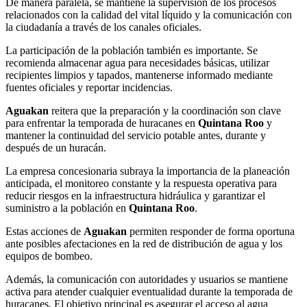
De manera paralela, se mantiene la supervisión de los procesos
relacionados con la calidad del vital líquido y la comunicación con
la ciudadanía a través de los canales oficiales.
La participación de la población también es importante. Se
recomienda almacenar agua para necesidades básicas, utilizar
recipientes limpios y tapados, mantenerse informado mediante
fuentes oficiales y reportar incidencias.
Aguakan
reitera que la preparación y la coordinación son clave
para enfrentar la temporada de huracanes en
Quintana Roo
y
mantener la continuidad del servicio potable antes, durante y
después de un huracán.
La empresa concesionaria subraya la importancia de la planeación
anticipada, el monitoreo constante y la respuesta operativa para
reducir riesgos en la infraestructura hidráulica y garantizar el
suministro a la población en
Quintana Roo
.
Estas acciones de
Aguakan
permiten responder de forma oportuna
ante posibles afectaciones en la red de distribución de agua y los
equipos de bombeo.
Además, la comunicación con autoridades y usuarios se mantiene
activa para atender cualquier eventualidad durante la temporada de
huracanes. El objetivo principal es asegurar el acceso al agua