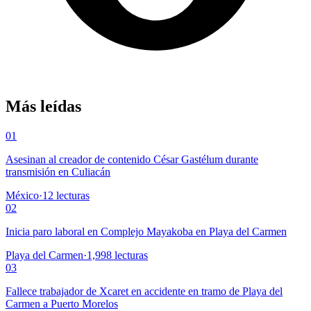
Más leídas
01
Asesinan al creador de contenido César Gastélum durante
transmisión en Culiacán
México
·
12
lecturas
02
Inicia paro laboral en Complejo Mayakoba en Playa del Carmen
Playa del Carmen
·
1,998
lecturas
03
Fallece trabajador de Xcaret en accidente en tramo de Playa del
Carmen a Puerto Morelos