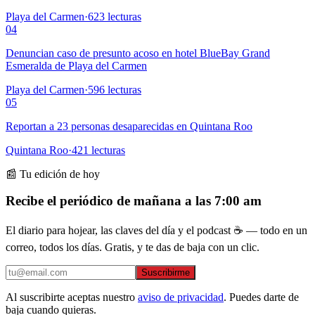
Playa del Carmen
·
623
lecturas
04
Denuncian caso de presunto acoso en hotel BlueBay Grand
Esmeralda de Playa del Carmen
Playa del Carmen
·
596
lecturas
05
Reportan a 23 personas desaparecidas en Quintana Roo
Quintana Roo
·
421
lecturas
📰 Tu edición de hoy
Recibe el periódico de mañana a las 7:00 am
El diario para hojear, las claves del día y el podcast ☕ — todo en un
correo, todos los días. Gratis, y te das de baja con un clic.
Suscribirme
Al suscribirte aceptas nuestro
aviso de privacidad
. Puedes darte de
baja cuando quieras.