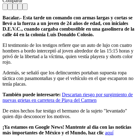
Compartir
Bacalar.- Esta tarde un comando con armas largas y cortas se
llevó a la fuerza a un joven de 24 años de edad, con iniciales
D.E.V.C., cuando cargaba combustible en una gasolinera de la
calle 44 en la colonia Luis Donaldo Colosio.
El testimonio de los testigos refiere que un auto de lujo con cuatro
hombres a bordo interceptó al joven alrededor de las 15:15 horas y
privó de la libertad a la víctima, quien vestía playera y shorts color
rojo.
Además, se señaló que los delincuentes portaban supuesta ropa
táctica con pasamontañas y que el vehículo en el que escaparon no
tenía placas.
También puede interesarte:
Descartan riesgo por surgimiento de
nuevas grietas en carretera de Playa del Carmen
De estos hechos fue testigo el hermano de la sujeto "levantado"
quien dijo desconocer los motivos.
¡Ya estamos en Google News! Mantente al día con las noticias
más importantes de México y el Mundo, haz clic
aquí