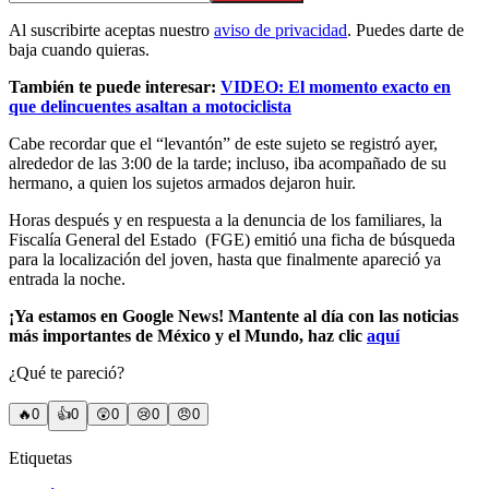
Al suscribirte aceptas nuestro
aviso de privacidad
. Puedes darte de
baja cuando quieras.
También te puede interesar:
VIDEO: El momento exacto en
que delincuentes asaltan a motociclista
Cabe recordar que el “levantón” de este sujeto se registró ayer,
alrededor de las 3:00 de la tarde; incluso, iba acompañado de su
hermano, a quien los sujetos armados dejaron huir.
Horas después y en respuesta a la denuncia de los familiares, la
Fiscalía General del Estado (FGE) emitió una ficha de búsqueda
para la localización del joven, hasta que finalmente apareció ya
entrada la noche.
¡Ya estamos en Google News! Mantente al día con las noticias
más importantes de México y el Mundo, haz clic
aquí
¿Qué te pareció?
🔥
0
👍
0
😲
0
😢
0
😠
0
Etiquetas