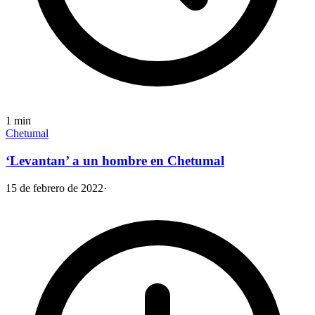
1
min
Chetumal
‘Levantan’ a un hombre en Chetumal
15 de febrero de 2022
·