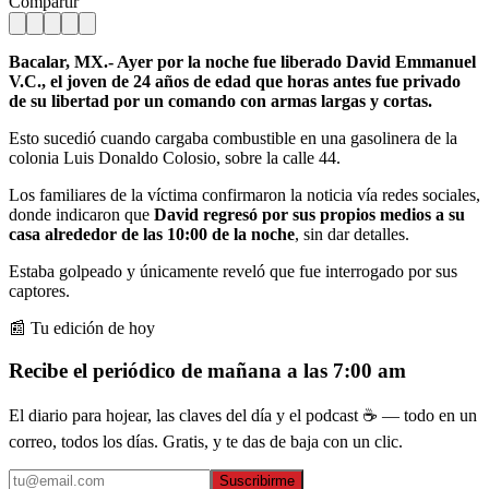
Compartir
Bacalar, MX.- Ayer por la noche fue liberado David Emmanuel
V.C., el joven de 24 años de edad que horas antes fue privado
de su libertad por un comando con armas largas y cortas.
Esto sucedió cuando cargaba combustible en una gasolinera de la
colonia Luis Donaldo Colosio, sobre la calle 44.
Los familiares de la víctima confirmaron la noticia vía redes sociales,
donde indicaron que
David regresó por sus propios medios a su
casa alrededor de las 10:00 de la noche
, sin dar detalles.
Estaba golpeado y únicamente reveló que fue interrogado por sus
captores.
📰 Tu edición de hoy
Recibe el periódico de mañana a las 7:00 am
El diario para hojear, las claves del día y el podcast ☕ — todo en un
correo, todos los días. Gratis, y te das de baja con un clic.
Suscribirme