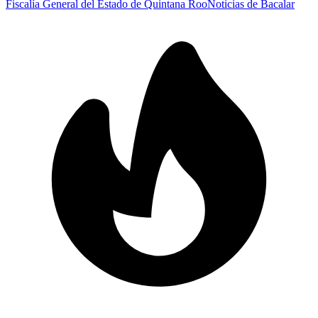
Fiscalía General del Estado de Quintana Roo
Noticias de Bacalar