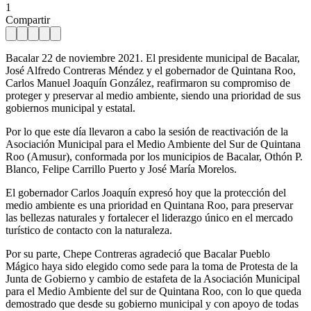
1
Compartir
Bacalar 22 de noviembre 2021. El presidente municipal de Bacalar,
José Alfredo Contreras Méndez y el gobernador de Quintana Roo,
Carlos Manuel Joaquín González, reafirmaron su compromiso de
proteger y preservar al medio ambiente, siendo una prioridad de sus
gobiernos municipal y estatal.
Por lo que este día llevaron a cabo la sesión de reactivación de la
Asociación Municipal para el Medio Ambiente del Sur de Quintana
Roo (Amusur), conformada por los municipios de Bacalar, Othón P.
Blanco, Felipe Carrillo Puerto y José María Morelos.
El gobernador Carlos Joaquín expresó hoy que la protección del
medio ambiente es una prioridad en Quintana Roo, para preservar
las bellezas naturales y fortalecer el liderazgo único en el mercado
turístico de contacto con la naturaleza.
Por su parte, Chepe Contreras agradeció que Bacalar Pueblo
Mágico haya sido elegido como sede para la toma de Protesta de la
Junta de Gobierno y cambio de estafeta de la Asociación Municipal
para el Medio Ambiente del sur de Quintana Roo, con lo que queda
demostrado que desde su gobierno municipal y con apoyo de todas