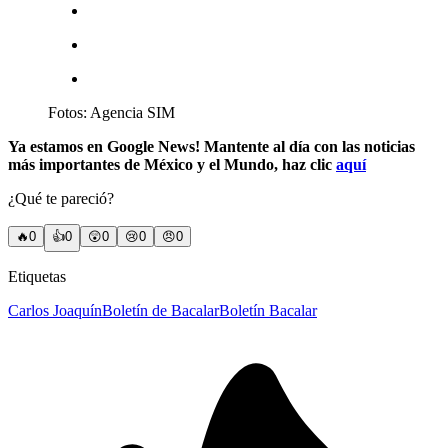
Fotos: Agencia SIM
Ya estamos en Google News! Mantente al día con las noticias
más importantes de México y el Mundo, haz clic
aqu
í
¿Qué te pareció?
🔥
0
👍
0
😲
0
😢
0
😠
0
Etiquetas
Carlos Joaquín
Boletín de Bacalar
Boletín Bacalar