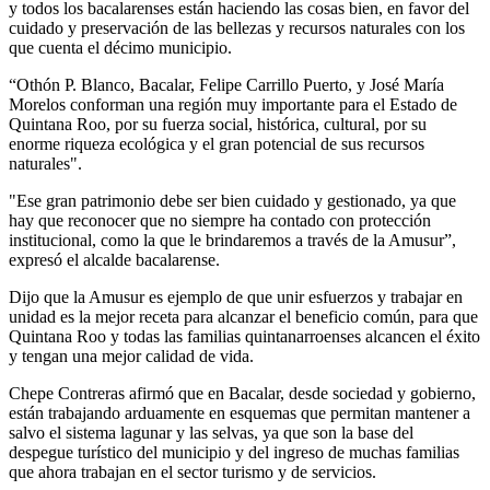
y todos los bacalarenses están haciendo las cosas bien, en favor del
cuidado y preservación de las bellezas y recursos naturales con los
que cuenta el décimo municipio.
“Othón P. Blanco, Bacalar, Felipe Carrillo Puerto, y José María
Morelos conforman una región muy importante para el Estado de
Quintana Roo, por su fuerza social, histórica, cultural, por su
enorme riqueza ecológica y el gran potencial de sus recursos
naturales".
"Ese gran patrimonio debe ser bien cuidado y gestionado, ya que
hay que reconocer que no siempre ha contado con protección
institucional, como la que le brindaremos a través de la Amusur”,
expresó el alcalde bacalarense.
Dijo que la Amusur es ejemplo de que unir esfuerzos y trabajar en
unidad es la mejor receta para alcanzar el beneficio común, para que
Quintana Roo y todas las familias quintanarroenses alcancen el éxito
y tengan una mejor calidad de vida.
Chepe Contreras afirmó que en Bacalar, desde sociedad y gobierno,
están trabajando arduamente en esquemas que permitan mantener a
salvo el sistema lagunar y las selvas, ya que son la base del
despegue turístico del municipio y del ingreso de muchas familias
que ahora trabajan en el sector turismo y de servicios.