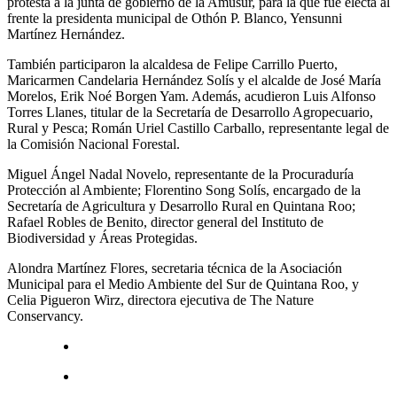
protesta a la junta de gobierno de la Amusur, para la que fue electa al
frente la presidenta municipal de Othón P. Blanco, Yensunni
Martínez Hernández.
También participaron la alcaldesa de Felipe Carrillo Puerto,
Maricarmen Candelaria Hernández Solís y el alcalde de José María
Morelos, Erik Noé Borgen Yam. Además, acudieron Luis Alfonso
Torres Llanes, titular de la Secretaría de Desarrollo Agropecuario,
Rural y Pesca; Román Uriel Castillo Carballo, representante legal de
la Comisión Nacional Forestal.
Miguel Ángel Nadal Novelo, representante de la Procuraduría
Protección al Ambiente; Florentino Song Solís, encargado de la
Secretaría de Agricultura y Desarrollo Rural en Quintana Roo;
Rafael Robles de Benito, director general del Instituto de
Biodiversidad y Áreas Protegidas.
Alondra Martínez Flores, secretaria técnica de la Asociación
Municipal para el Medio Ambiente del Sur de Quintana Roo, y
Celia Pigueron Wirz, directora ejecutiva de The Nature
Conservancy.