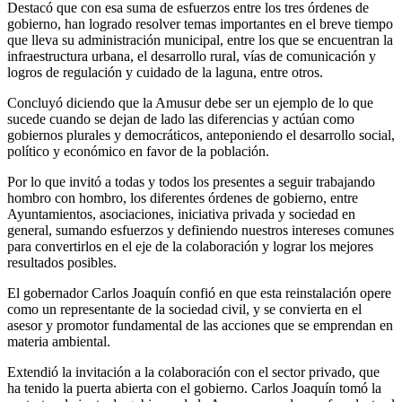
Destacó que con esa suma de esfuerzos entre los tres órdenes de
gobierno, han logrado resolver temas importantes en el breve tiempo
que lleva su administración municipal, entre los que se encuentran la
infraestructura urbana, el desarrollo rural, vías de comunicación y
logros de regulación y cuidado de la laguna, entre otros.
Concluyó diciendo que la Amusur debe ser un ejemplo de lo que
sucede cuando se dejan de lado las diferencias y actúan como
gobiernos plurales y democráticos, anteponiendo el desarrollo social,
político y económico en favor de la población.
Por lo que invitó a todas y todos los presentes a seguir trabajando
hombro con hombro, los diferentes órdenes de gobierno, entre
Ayuntamientos, asociaciones, iniciativa privada y sociedad en
general, sumando esfuerzos y definiendo nuestros intereses comunes
para convertirlos en el eje de la colaboración y lograr los mejores
resultados posibles.
El gobernador Carlos Joaquín confió en que esta reinstalación opere
como un representante de la sociedad civil, y se convierta en el
asesor y promotor fundamental de las acciones que se emprendan en
materia ambiental.
Extendió la invitación a la colaboración con el sector privado, que
ha tenido la puerta abierta con el gobierno. Carlos Joaquín tomó la