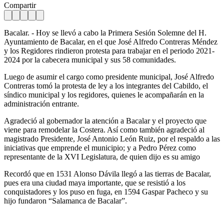
Compartir
Bacalar. - Hoy se llevó a cabo la Primera Sesión Solemne del H.
Ayuntamiento de Bacalar, en el que José Alfredo Contreras Méndez
y los Regidores rindieron protesta para trabajar en el periodo 2021-
2024 por la cabecera municipal y sus 58 comunidades.
Luego de asumir el cargo como presidente municipal, José Alfredo
Contreras tomó la protesta de ley a los integrantes del Cabildo, el
síndico municipal y los regidores, quienes le acompañarán en la
administración entrante.
Agradeció al gobernador la atención a Bacalar y el proyecto que
viene para remodelar la Costera. Así como también agradeció al
magistrado Presidente, José Antonio León Ruiz, por el respaldo a las
iniciativas que emprende el municipio; y a Pedro Pérez como
representante de la XVI Legislatura, de quien dijo es su amigo
Recordó que en 1531 Alonso Dávila llegó a las tierras de Bacalar,
pues era una ciudad maya importante, que se resistió a los
conquistadores y los puso en fuga, en 1594 Gaspar Pacheco y su
hijo fundaron “Salamanca de Bacalar”.