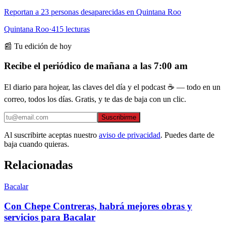
Reportan a 23 personas desaparecidas en Quintana Roo
Quintana Roo
·
415
lecturas
📰 Tu edición de hoy
Recibe el periódico de mañana a las 7:00 am
El diario para hojear, las claves del día y el podcast ☕ — todo en un
correo, todos los días. Gratis, y te das de baja con un clic.
Suscribirme
Al suscribirte aceptas nuestro
aviso de privacidad
. Puedes darte de
baja cuando quieras.
Relacionadas
Bacalar
Con Chepe Contreras, habrá mejores obras y
servicios para Bacalar