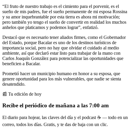
“El fruto de nuestro trabajo es el cimiento para el porvenir, es el
sueño de mis padres, fue el sueño permanente de mi esposa Rossina
y su amor inquebrantable por esta tierra es ahora mi motivación;
pero también yo tengo el sueño de convertir en realidad los muchos
anhelos que platicamos y podemos lograr”, enfatizó.
Destacó que es necesario tener aliados firmes, como el Gobernador
del Estado, porque Bacalar es uno de los destinos turísticos de
importancia social, pero no hay que olvidar el cuidado al medio
ambiente, así que declaró estar listo para trabajar de la mano con
Carlos Joaquín González para potencializar las oportunidades que
beneficien a Bacalar.
Prometió hacer un municipio humano en honor a su esposa, que
genere oportunidad para los más vulnerables, que nadie se sienta
desatendido.
📰 Tu edición de hoy
Recibe el periódico de mañana a las 7:00 am
El diario para hojear, las claves del día y el podcast ☕ — todo en un
correo, todos los días. Gratis, y te das de baja con un clic.