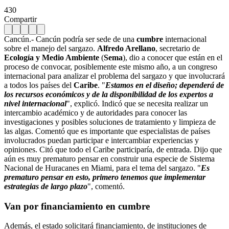
430
Compartir
Cancún.- Cancún podría ser sede de una
cumbre
internacional
sobre el manejo del sargazo.
Alfredo Arellano
, secretario de
Ecología y Medio Ambiente
(
Sema
), dio a conocer que están en el
proceso de convocar, posiblemente este mismo año, a un congreso
internacional para analizar el problema del sargazo y que involucrará
a todos los países del
Caribe
.
"
Estamos en el diseño; dependerá de
los recursos económicos y de la disponibilidad de los expertos a
nivel internacional
", explicó. Indicó que se necesita realizar un
intercambio académico y de autoridades para conocer las
investigaciones y posibles soluciones de tratamiento y limpieza de
las algas. Comentó que es importante que especialistas de países
involucrados puedan participar e intercambiar experiencias y
opiniones. Citó que todo el Caribe participaría, de entrada. Dijo que
aún es muy prematuro pensar en construir una especie de Sistema
Nacional de Huracanes en Miami, para el tema del sargazo. "
Es
prematuro pensar en esto, primero tenemos que implementar
estrategias de largo plazo
", comentó.
Van por financiamiento en cumbre
Además, el estado solicitará financiamiento, de instituciones de