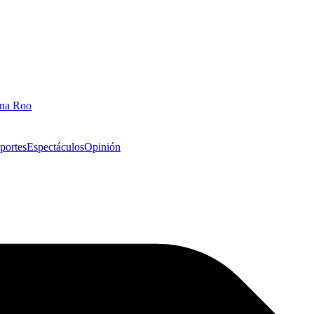
ana Roo
portes
Espectáculos
Opinión