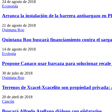
24 de agosto de 2018
Economía
Arranca la instalación de la barrera antisargazo en 
21 de agosto de 2018
Quintana Roo
Quintana Roo buscará financiamiento contra el sarga
14 de agosto de 2018
Ecología
Propone Canaco usar barcaza para solucionar recale
30 de julio de 2018
Quintana Roo
Terrenos de Xcacel-Xcacelito son propiedad privada: 
20 de abril de 2018
Cancún
Buscará Alfredo Arellano diálogo con ejidatarios