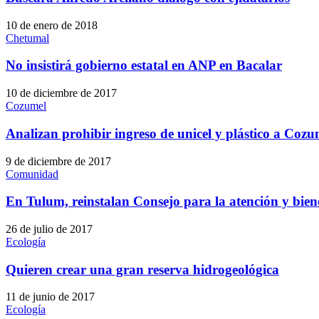
10 de enero de 2018
Chetumal
No insistirá gobierno estatal en ANP en Bacalar
10 de diciembre de 2017
Cozumel
Analizan prohibir ingreso de unicel y plástico a Cozu
9 de diciembre de 2017
Comunidad
En Tulum, reinstalan Consejo para la atención y bien
26 de julio de 2017
Ecología
Quieren crear una gran reserva hidrogeológica
11 de junio de 2017
Ecología