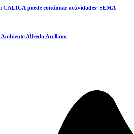
n si CALICA puede continuar actividades: SEMA
o Ambiente Alfredo Arellano