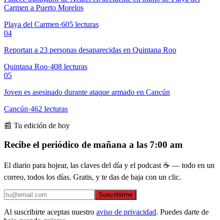
Carmen a Puerto Morelos
Playa del Carmen
·
605
lecturas
04
Reportan a 23 personas desaparecidas en Quintana Roo
Quintana Roo
·
408
lecturas
05
Joven es asesinado durante ataque armado en Cancún
Cancún
·
462
lecturas
📰 Tu edición de hoy
Recibe el periódico de mañana a las 7:00 am
El diario para hojear, las claves del día y el podcast ☕ — todo en un
correo, todos los días. Gratis, y te das de baja con un clic.
Suscribirme
Al suscribirte aceptas nuestro
aviso de privacidad
. Puedes darte de