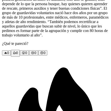
depende de lo que la persona busque, hay quienes quieren aprender
de rescate, primeros auxilios y tener buenas condiciones físicas”. El
grupo de guardavidas voluntarios nació hace dos años por un grupo
de más de 10 profesionales, entre médicos, enfermeros, paramédicos
y atletas de alto rendimiento. “También podemos recertificar a
aquellos guardavidas que buscan subir de nivel, lo único que les
pedimos es formar parte de la agrupación y cumplir con 80 horas de
trabajo voluntario al año”.
¿Qué te pareció?
🔥
0
👍
0
😲
0
😢
0
😠
0