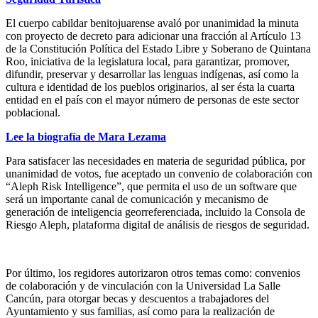
El cuerpo cabildar benitojuarense avaló por unanimidad la minuta
con proyecto de decreto para adicionar una fracción al Artículo 13
de la Constitución Política del Estado Libre y Soberano de Quintana
Roo, iniciativa de la legislatura local, para garantizar, promover,
difundir, preservar y desarrollar las lenguas indígenas, así como la
cultura e identidad de los pueblos originarios, al ser ésta la cuarta
entidad en el país con el mayor número de personas de este sector
poblacional.
Lee la biografía de Mara Lezama
Para satisfacer las necesidades en materia de seguridad pública, por
unanimidad de votos, fue aceptado un convenio de colaboración con
“Aleph Risk Intelligence”, que permita el uso de un software que
será un importante canal de comunicación y mecanismo de
generación de inteligencia georreferenciada, incluido la Consola de
Riesgo Aleph, plataforma digital de análisis de riesgos de seguridad.
Por último, los regidores autorizaron otros temas como: convenios
de colaboración y de vinculación con la Universidad La Salle
Cancún, para otorgar becas y descuentos a trabajadores del
Ayuntamiento y sus familias, así como para la realización de