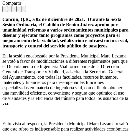
Compartir
Cancún, Q.R., a 02 de diciembre de 2021.- Durante la Sexta
Sesión Ordinaria, el Cabildo de Benito Juárez aprobó por
unanimidad reformas a varios ordenamientos municipales para
diseñar y ejecutar tanto programas como proyectos para el
mejoramiento de la vialidad, señalización e infraestructura vial,
transporte y control del servicio público de pasajeros.
En la sesión encabezada por la Presidenta Municipal Mara Lezama,
se votó a favor de modificaciones a diferentes reglamentos para que
el Departamento de Ingeniería Vial forme parte de la Dirección
General de Transporte y Vialidad, adscrita a la Secretaría General
del Ayuntamiento, con todas las facultades, recursos humanos,
materiales y financieros para desempeñar las funciones
especializadas en materia de ingeniería vial, con el fin de obtener
una movilidad eficiente, conveniente y segura que optimice el uso
de vialidades y la eficiencia del tránsito para todos los usuarios de la
vía.
Entrevista al respecto, la Presidenta Municipal Mara Lezama resaltó
que este rubro es indispensable para realizar actividades económicas,