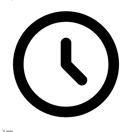
2
min