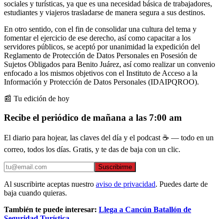
sociales y turísticas, ya que es una necesidad básica de trabajadores,
estudiantes y viajeros trasladarse de manera segura a sus destinos.
En otro sentido, con el fin de consolidar una cultura del tema y
fomentar el ejercicio de ese derecho, así como capacitar a los
servidores públicos, se aceptó por unanimidad la expedición del
Reglamento de Protección de Datos Personales en Posesión de
Sujetos Obligados para Benito Juárez, así como realizar un convenio
enfocado a los mismos objetivos con el Instituto de Acceso a la
Información y Protección de Datos Personales (IDAIPQROO).
📰 Tu edición de hoy
Recibe el periódico de mañana a las 7:00 am
El diario para hojear, las claves del día y el podcast ☕ — todo en un
correo, todos los días. Gratis, y te das de baja con un clic.
Suscribirme
Al suscribirte aceptas nuestro
aviso de privacidad
. Puedes darte de
baja cuando quieras.
También te puede interesar:
Llega a Cancún Batallón de
Seguridad Turística