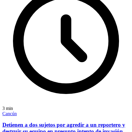
3
min
Cancún
Detienen a dos sujetos por agredir a un reportero y
destruir su equipo en presunto intento de invasión