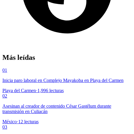
Más leídas
01
Inicia paro laboral en Complejo Mayakoba en Playa del Carmen
Playa del Carmen
·
1,996
lecturas
02
Asesinan al creador de contenido César Gastélum durante
transmisión en Culiacán
México
·
12
lecturas
03