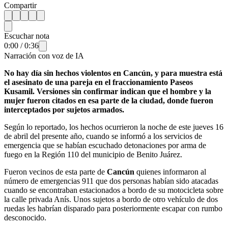
Compartir
Escuchar nota
0:00
/
0:36
Narración con voz de IA
No hay día sin hechos violentos en Cancún, y para muestra está
el asesinato de una pareja en el fraccionamiento Paseos
Kusamil. Versiones sin confirmar indican que el hombre y la
mujer fueron citados en esa parte de la ciudad, donde fueron
interceptados por sujetos armados.
Según lo reportado, los hechos ocurrieron la noche de este jueves 16
de abril del presente año, cuando se informó a los servicios de
emergencia que se habían escuchado detonaciones por arma de
fuego en la Región 110 del municipio de Benito Juárez.
Fueron vecinos de esta parte de
Cancún
quienes informaron al
número de emergencias 911 que dos personas habían sido atacadas
cuando se encontraban estacionados a bordo de su motocicleta sobre
la calle privada Anís. Unos sujetos a bordo de otro vehículo de dos
ruedas les habrían disparado para posteriormente escapar con rumbo
desconocido.