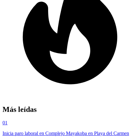
Más leídas
01
Inicia paro laboral en Complejo Mayakoba en Playa del Carmen