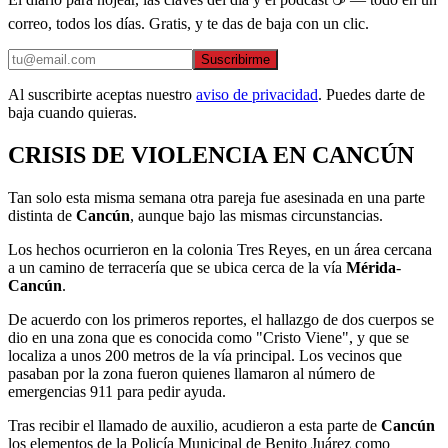
correo, todos los días. Gratis, y te das de baja con un clic.
Suscribirme
Al suscribirte aceptas nuestro
aviso de privacidad
. Puedes darte de
baja cuando quieras.
CRISIS DE VIOLENCIA EN CANCÚN
Tan solo esta misma semana otra pareja fue asesinada en una parte
distinta de
Cancún
, aunque bajo las mismas circunstancias.
Los hechos ocurrieron en la colonia Tres Reyes, en un área cercana
a un camino de terracería que se ubica cerca de la vía
Mérida
-
Cancún
.
De acuerdo con los primeros reportes, el hallazgo de dos cuerpos se
dio en una zona que es conocida como "Cristo Viene", y que se
localiza a unos 200 metros de la vía principal. Los vecinos que
pasaban por la zona fueron quienes llamaron al número de
emergencias 911 para pedir ayuda.
Tras recibir el llamado de auxilio, acudieron a esta parte de
Cancún
los elementos de la Policía Municipal de Benito Juárez como