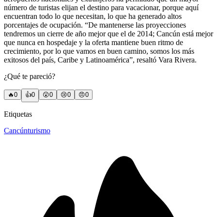
número de turistas elijan el destino para vacacionar, porque aquí
encuentran todo lo que necesitan, lo que ha generado altos
porcentajes de ocupación. “De mantenerse las proyecciones
tendremos un cierre de año mejor que el de 2014; Cancún está mejor
que nunca en hospedaje y la oferta mantiene buen ritmo de
crecimiento, por lo que vamos en buen camino, somos los más
exitosos del país, Caribe y Latinoamérica”, resaltó Vara Rivera.
¿Qué te pareció?
🔥
0
👍
0
😲
0
😢
0
😠
0
Etiquetas
Cancún
turismo