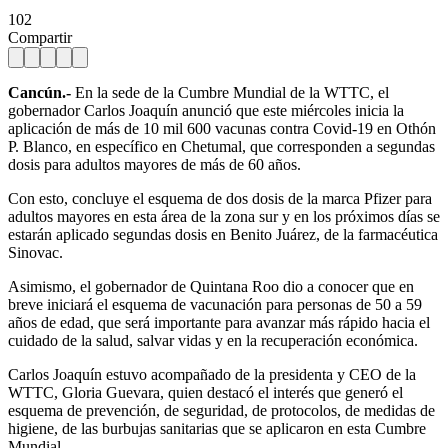
102
Compartir
Cancún.-
En la sede de la Cumbre Mundial de la WTTC, el
gobernador Carlos Joaquín anunció que este miércoles inicia la
aplicación de más de 10 mil 600 vacunas contra Covid-19 en Othón
P. Blanco, en específico en Chetumal, que corresponden a segundas
dosis para adultos mayores de más de 60 años.
Con esto, concluye el esquema de dos dosis de la marca Pfizer para
adultos mayores en esta área de la zona sur y en los próximos días se
estarán aplicado segundas dosis en Benito Juárez, de la farmacéutica
Sinovac.
Asimismo, el gobernador de Quintana Roo dio a conocer que en
breve iniciará el esquema de vacunación para personas de 50 a 59
años de edad, que será importante para avanzar más rápido hacia el
cuidado de la salud, salvar vidas y en la recuperación económica.
Carlos Joaquín estuvo acompañado de la presidenta y CEO de la
WTTC, Gloria Guevara, quien destacó el interés que generó el
esquema de prevención, de seguridad, de protocolos, de medidas de
higiene, de las burbujas sanitarias que se aplicaron en esta Cumbre
Mundial.