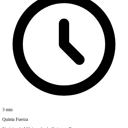
3
min
Quinta Fuerza