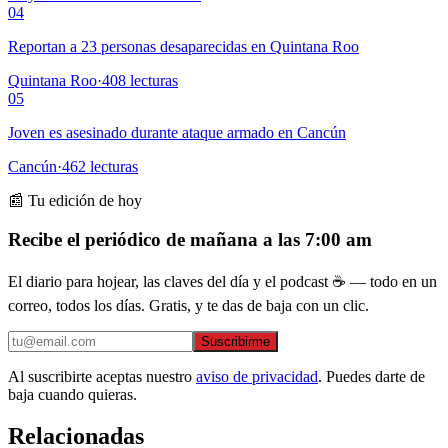
04
Reportan a 23 personas desaparecidas en Quintana Roo
Quintana Roo
·
408
lecturas
05
Joven es asesinado durante ataque armado en Cancún
Cancún
·
462
lecturas
📰 Tu edición de hoy
Recibe el periódico de mañana a las 7:00 am
El diario para hojear, las claves del día y el podcast ☕ — todo en un
correo, todos los días. Gratis, y te das de baja con un clic.
Suscribirme
Al suscribirte aceptas nuestro
aviso de privacidad
. Puedes darte de
baja cuando quieras.
Relacionadas