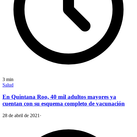
3
min
Salud
En Quintana Roo, 40 mil adultos mayores ya
cuentan con su esquema completo de vacunación
28 de abril de 2021
·