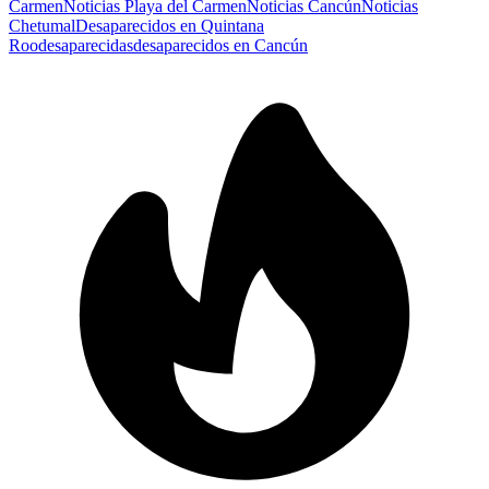
Carmen
Noticias Playa del Carmen
Noticias Cancún
Noticias
Chetumal
Desaparecidos en Quintana
Roo
desaparecidas
desaparecidos en Cancún