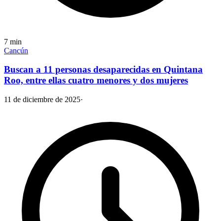
7
min
Cancún
Buscan a 11 personas desaparecidas en Quintana
Roo, entre ellas cuatro menores y dos mujeres
11 de diciembre de 2025
·