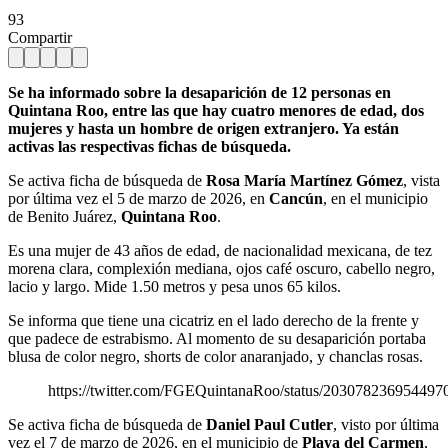
93
Compartir
Se ha informado sobre la desaparición de 12 personas en
Quintana Roo, entre las que hay cuatro menores de edad, dos
mujeres y hasta un hombre de origen extranjero. Ya están
activas las respectivas fichas de búsqueda.
Se activa ficha de búsqueda de
Rosa María Martínez Gómez
, vista
por última vez el 5 de marzo de 2026, en
Cancún
, en el municipio
de Benito Juárez,
Quintana Roo
.
Es una mujer de 43 años de edad, de nacionalidad mexicana, de tez
morena clara, complexión mediana, ojos café oscuro, cabello negro,
lacio y largo. Mide 1.50 metros y pesa unos 65 kilos.
Se informa que tiene una cicatriz en el lado derecho de la frente y
que padece de estrabismo. Al momento de su desaparición portaba
blusa de color negro, shorts de color anaranjado, y chanclas rosas.
https://twitter.com/FGEQuintanaRoo/status/203078236954497
Se activa ficha de búsqueda de
Daniel Paul Cutler
, visto por última
vez el 7 de marzo de 2026, en el municipio de
Playa del Carmen
,