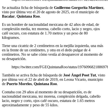
Se actualiza ficha de búsqueda de
Guillermo Gorgorita Martínez
,
visto por última vez el 20 de agosto de 2025, en el municipio de
Bacalar
,
Quintana Roo
.
Es un hombre de nacionalidad mexicana de 42 años de edad, de
complexión media, tez morena, cabello corto, lacio y negro, ojos
café oscuro, con estatura de 1.70 metros y un peso de 80
kilogramos.
Tiene una cicatriz de 2 centímetros en la mejilla izquierda, una más
en la frente de un centímetro, y otra en el dedo pulgar de 4
centímetros. No se sabe cómo vestía al desaparecer al momento de
su desaparición.
https://twitter.com/FGEQuintanaRoo/status/197609682188697
También se activa ficha de búsqueda de
José Ángel Poot Tut
, visto
por última vez el 22 de abril de 2019, en Leona Vicario, municipio
de
Puerto Morelos
,
Quintana Roo
.
Contaba con 29 años al momento de su desaparición, es de
nacionalidad mexicana, tez morena, complexión delgada, cabello
lacio, negro y corto, ojos café oscuro, estatura de 1.65 metros
aproximadamente y peso de 55 kilos.