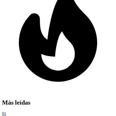
Más leídas
01