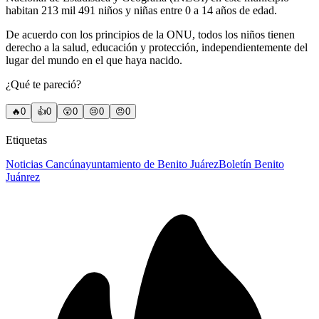
habitan 213 mil 491 niños y niñas entre 0 a 14 años de edad.
De acuerdo con los principios de la ONU, todos los niños tienen
derecho a la salud, educación y protección, independientemente del
lugar del mundo en el que haya nacido.
¿Qué te pareció?
🔥
0
👍
0
😲
0
😢
0
😠
0
Etiquetas
Noticias Cancún
ayuntamiento de Benito Juárez
Boletín Benito
Juánrez