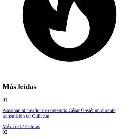
Más leídas
01
Asesinan al creador de contenido César Gastélum durante
transmisión en Culiacán
México
·
12
lecturas
02