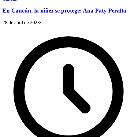
En Cancún, la niñez se protege: Ana Paty Peralta
28 de abril de 2023
·