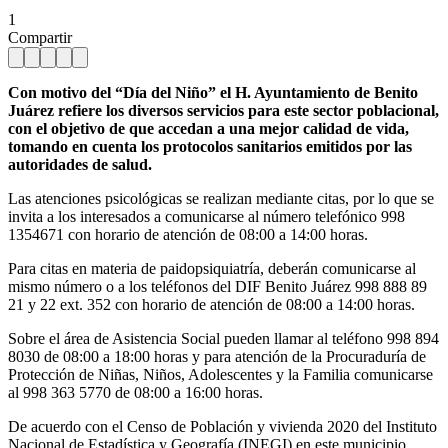
1
Compartir
Con motivo del “Día del Niño” el H. Ayuntamiento de Benito
Juárez refiere los diversos servicios para este sector poblacional,
con el objetivo de que accedan a una mejor calidad de vida,
tomando en cuenta los protocolos sanitarios emitidos por las
autoridades de salud.
Las atenciones psicológicas se realizan mediante citas, por lo que se
invita a los interesados a comunicarse al número telefónico 998
1354671 con horario de atención de 08:00 a 14:00 horas.
Para citas en materia de paidopsiquiatría, deberán comunicarse al
mismo número o a los teléfonos del DIF Benito Juárez 998 888 89
21 y 22 ext. 352 con horario de atención de 08:00 a 14:00 horas.
Sobre el área de Asistencia Social pueden llamar al teléfono 998 894
8030 de 08:00 a 18:00 horas y para atención de la Procuraduría de
Protección de Niñas, Niños, Adolescentes y la Familia comunicarse
al 998 363 5770 de 08:00 a 16:00 horas.
De acuerdo con el Censo de Población y vivienda 2020 del Instituto
Nacional de Estadística y Geografía (INEGI) en este municipio