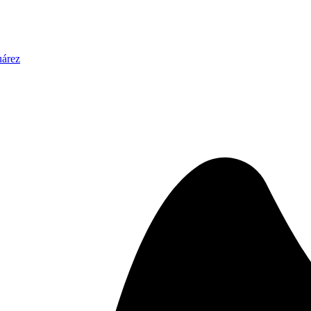
uárez