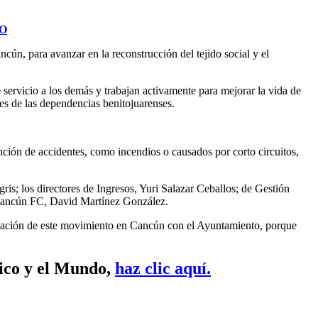
O
ún, para avanzar en la reconstrucción del tejido social y el
servicio a los demás y trabajan activamente para mejorar la vida de
res de las dependencias benitojuarenses.
ción de accidentes, como incendios o causados por corto circuitos,
s; los directores de Ingresos, Yuri Salazar Ceballos; de Gestión
e Cancún FC, David Martínez González.
entación de este movimiento en Cancún con el Ayuntamiento, porque
xico y el Mundo,
haz clic aquí.