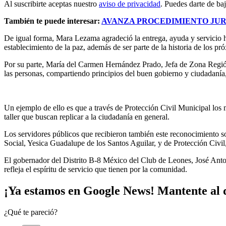
Al suscribirte aceptas nuestro
aviso de privacidad
. Puedes darte de ba
También te puede interesar:
AVANZA PROCEDIMIENTO JUR
De igual forma, Mara Lezama agradeció la entrega, ayuda y servicio hu
establecimiento de la paz, además de ser parte de la historia de los pró
Por su parte, María del Carmen Hernández Prado, Jefa de Zona Región 
las personas, compartiendo principios del buen gobierno y ciudadanía,
Un ejemplo de ello es que a través de Protección Civil Municipal los
taller que buscan replicar a la ciudadanía en general.
Los servidores públicos que recibieron también este reconocimiento s
Social, Yesica Guadalupe de los Santos Aguilar, y de Protección Civ
El gobernador del Distrito B-8 México del Club de Leones, José Anto
refleja el espíritu de servicio que tienen por la comunidad.
¡Ya estamos en Google News! Mantente al d
¿Qué te pareció?