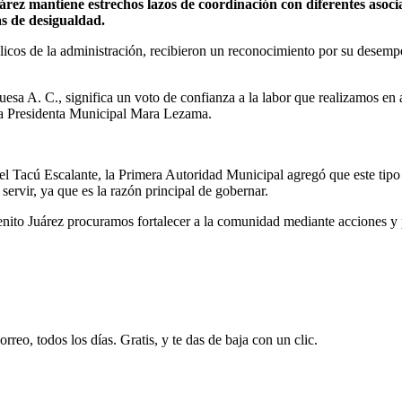
rez mantiene estrechos lazos de coordinación con diferentes asocia
s de desigualdad.
icos de la administración, recibieron un reconocimiento por su desem
sa A. C., significa un voto de confianza a la labor que realizamos en a
 la Presidenta Municipal Mara Lezama.
Tacú Escalante, la Primera Autoridad Municipal agregó que este tipo de
ervir, ya que es la razón principal de gobernar.
nito Juárez procuramos fortalecer a la comunidad mediante acciones y 
rreo, todos los días. Gratis, y te das de baja con un clic.