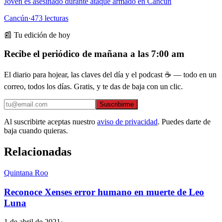
Joven es asesinado durante ataque armado en Cancún
Cancún
·
473
lecturas
📰 Tu edición de hoy
Recibe el periódico de mañana a las 7:00 am
El diario para hojear, las claves del día y el podcast ☕ — todo en un
correo, todos los días. Gratis, y te das de baja con un clic.
Suscribirme
Al suscribirte aceptas nuestro
aviso de privacidad
. Puedes darte de
baja cuando quieras.
Relacionadas
Quintana Roo
Reconoce Xenses error humano en muerte de Leo
Luna
1 de abril de 2021
·