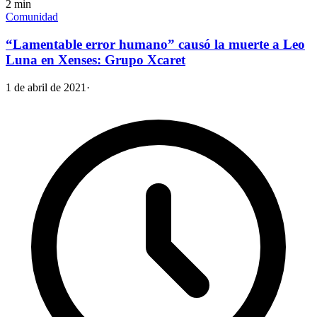
2
min
Comunidad
“Lamentable error humano” causó la muerte a Leo
Luna en Xenses: Grupo Xcaret
1 de abril de 2021
·