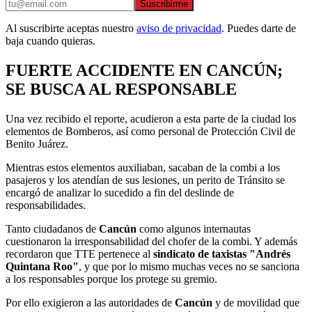
Suscribirme
Al suscribirte aceptas nuestro
aviso de privacidad
. Puedes darte de
baja cuando quieras.
FUERTE ACCIDENTE EN CANCÚN;
SE BUSCA AL RESPONSABLE
Una vez recibido el reporte, acudieron a esta parte de la ciudad los
elementos de Bomberos, así como personal de Protección Civil de
Benito Juárez.
Mientras estos elementos auxiliaban, sacaban de la combi a los
pasajeros y los atendían de sus lesiones, un perito de Tránsito se
encargó de analizar lo sucedido a fin del deslinde de
responsabilidades.
Tanto ciudadanos de
Cancún
como algunos internautas
cuestionaron la irresponsabilidad del chofer de la combi. Y además
recordaron que TTE pertenece al
sindicato de taxistas "Andrés
Quintana Roo"
, y que por lo mismo muchas veces no se sanciona
a los responsables porque los protege su gremio.
Por ello exigieron a las autoridades de
Cancún
y de movilidad que