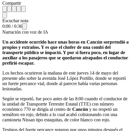
Compartir
Escuchar nota
0:00
/
0:36
Narración con voz de IA
Un accidente ocurrido hace unas horas en Cancún sorprendió a
propios y extraños. Y es que el chofer de una combi del
transporte público se impactó. Y por si fuera poco, en lugar de
auxiliar a los pasajeros que se quedaron atrapados el conductor
prefirió escapar.
Los hechos ocurieron la mañana de este jueves 14 de mayo del
presente año sobre la avenida José López Portillo, donde se reportó
un fuerte percance vial, donde al parecer había varias personas
lesionadas.
Según se reportó, fue poco antes de las 8:00 cuando el conductor de
la unidad de Transporrte Terrestre Estatal (TTE) con número
económico 770 se dirigía al centro de
Cancún
y no respetó un
semáforo en rojo, debido a lo cual acabó colisionando con una
camioneta Nissan tipo estaquitas, de color blanco con rojo.
Testigos del fuerte percance notaron que unos minutos después el