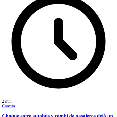
2
min
Cancún
Choque entre autobús y combi de pasajeros dejó un