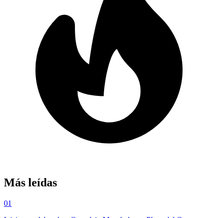
Más leídas
01