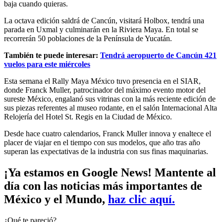
baja cuando quieras.
La octava edición saldrá de Cancún, visitará Holbox, tendrá una
parada en Uxmal y culminarán en la Riviera Maya. En total se
recorrerán 50 poblaciones de la Península de Yucatán.
También te puede interesar:
Tendrá aeropuerto de Cancún 421
vuelos para este miércoles
Esta semana el Rally Maya México tuvo presencia en el SIAR,
donde Franck Muller, patrocinador del máximo evento motor del
sureste México, engalanó sus vitrinas con la más reciente edición de
sus piezas referentes al museo rodante, en el salón Internacional Alta
Relojería del Hotel St. Regis en la Ciudad de México.
Desde hace cuatro calendarios, Franck Muller innova y enaltece el
placer de viajar en el tiempo con sus modelos, que año tras año
superan las expectativas de la industria con sus finas maquinarias.
¡Ya estamos en Google News! Mantente al
día con las noticias más importantes de
México y el Mundo,
haz clic aquí.
¿Qué te pareció?