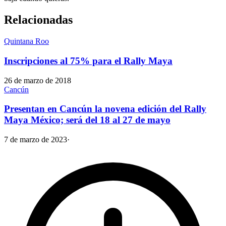
Relacionadas
Quintana Roo
Inscripciones al 75% para el Rally Maya
26 de marzo de 2018
Cancún
Presentan en Cancún la novena edición del Rally
Maya México; será del 18 al 27 de mayo
7 de marzo de 2023
·