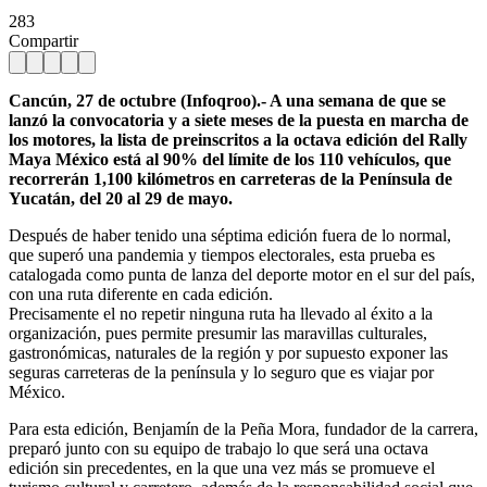
283
Compartir
Cancún, 27 de octubre (Infoqroo).- A una semana de que se
lanzó la convocatoria y a siete meses de la puesta en marcha de
los motores, la lista de preinscritos a la octava edición del Rally
Maya México está al 90% del límite de los 110 vehículos, que
recorrerán 1,100 kilómetros en carreteras de la Península de
Yucatán, del 20 al 29 de mayo.
Después de haber tenido una séptima edición fuera de lo normal,
que superó una pandemia y tiempos electorales, esta prueba es
catalogada como punta de lanza del deporte motor en el sur del país,
con una ruta diferente en cada edición.
Precisamente el no repetir ninguna ruta ha llevado al éxito a la
organización, pues permite presumir las maravillas culturales,
gastronómicas, naturales de la región y por supuesto exponer las
seguras carreteras de la península y lo seguro que es viajar por
México.
Para esta edición, Benjamín de la Peña Mora, fundador de la carrera,
preparó junto con su equipo de trabajo lo que será una octava
edición sin precedentes, en la que una vez más se promueve el