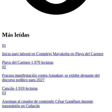
Más leídas
01
Inicia paro laboral en Complejo Mayakoba en Playa del Carmen
Playa del Carmen
·
1,979
lecturas
02
Fracasa manifestación contra Aguakan; se exhibe desgaste del
discurso político para 2027
Cancún
·
1,919
lecturas
03
Asesinan al creador de contenido César Gastélum durante
transmisión en Culiacán