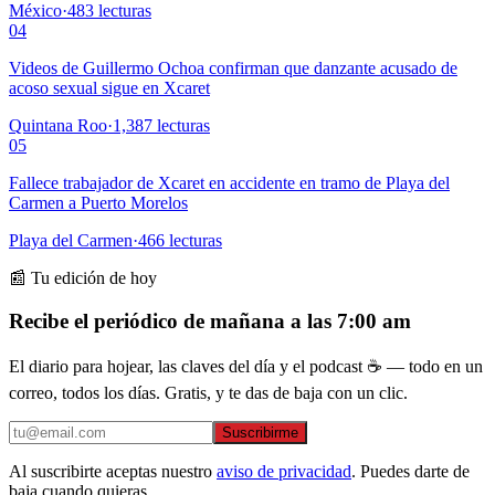
México
·
483
lecturas
04
Videos de Guillermo Ochoa confirman que danzante acusado de
acoso sexual sigue en Xcaret
Quintana Roo
·
1,387
lecturas
05
Fallece trabajador de Xcaret en accidente en tramo de Playa del
Carmen a Puerto Morelos
Playa del Carmen
·
466
lecturas
📰 Tu edición de hoy
Recibe el periódico de mañana a las 7:00 am
El diario para hojear, las claves del día y el podcast ☕ — todo en un
correo, todos los días. Gratis, y te das de baja con un clic.
Suscribirme
Al suscribirte aceptas nuestro
aviso de privacidad
. Puedes darte de
baja cuando quieras.