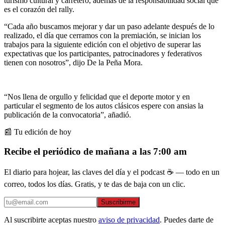
turismo cultural y carretero, además de la responsabilidad social que
es el corazón del rally.
“Cada año buscamos mejorar y dar un paso adelante después de lo
realizado, el día que cerramos con la premiación, se inician los
trabajos para la siguiente edición con el objetivo de superar las
expectativas que los participantes, patrocinadores y federativos
tienen con nosotros”, dijo De la Peña Mora.
“Nos llena de orgullo y felicidad que el deporte motor y en
particular el segmento de los autos clásicos espere con ansias la
publicación de la convocatoria”, añadió.
📰 Tu edición de hoy
Recibe el periódico de mañana a las 7:00 am
El diario para hojear, las claves del día y el podcast ☕ — todo en un
correo, todos los días. Gratis, y te das de baja con un clic.
Suscribirme
Al suscribirte aceptas nuestro
aviso de privacidad
. Puedes darte de