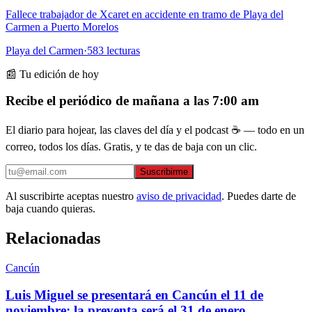
Fallece trabajador de Xcaret en accidente en tramo de Playa del
Carmen a Puerto Morelos
Playa del Carmen
·
583
lecturas
📰 Tu edición de hoy
Recibe el periódico de mañana a las 7:00 am
El diario para hojear, las claves del día y el podcast ☕ — todo en un
correo, todos los días. Gratis, y te das de baja con un clic.
Suscribirme
Al suscribirte aceptas nuestro
aviso de privacidad
. Puedes darte de
baja cuando quieras.
Relacionadas
Cancún
Luis Miguel se presentará en Cancún el 11 de
noviembre; la preventa será el 31 de enero