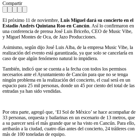
Compartir
El próximo 11 de noviembre,
Luis Miguel
dará su concierto en el
Estadio Andrés Quintana Roo en Cancún
. Así lo confirmaron en
una conferencia de prensa José Luis Briceño, CEO de Music Vibe,
y Miguel Montes de Oca, de Jazo Producciones.
Asimismo, según dijo José Luis Alba, de la empresa Music Vibe, la
realización del evento está garantizada, ya que solo se cancelaría en
caso de que algún fenómeno natural lo impidiera.
También, indicó que se cuenta a la fecha con todos los permisos
necesarios ante el Ayuntamiento de Cancún para que no se tenga
ningún problema en la realización del concierto, el cual será en un
espacio para 25 mil personas, donde un 45 por ciento del total de las
entradas ya han sido vendidas.
Por otra parte, agregó que, ‘El Sol de México’ se hace acompañar de
33 personas, orquesta y bailarinas en un escenario de 13 metros, que
a su parecer será el más grande que se ha visto en Cancún. Para ello,
arribarán a la ciudad, cuatro días antes del concierto, 24 tráileres con
más de 100 toneladas de equipo.